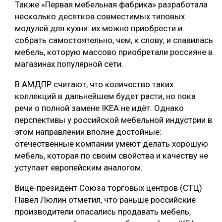
Также «Первая мебельная фабрика» разработала
СУШКА ДРЕВЕСИНЫ
несколько десятков совместимых типовых
модулей для кухни: их можно приобрести и
МЕБЕЛЬНОЕ ПРОИЗВОДСТВО
собрать самостоятельно, чем, к слову, и славилась
мебель, которую массово приобретали россияне в
магазинах популярной сети.
В АМДПР считают, что количество таких
коллекций в дальнейшем будет расти, но пока
речи о полной замене IKEA не идёт. Однако
перспективы у российской мебельной индустрии в
этом направлении вполне достойные:
отечественные компании умеют делать хорошую
мебель, которая по своим свойства и качеству не
уступает европейским аналогом.
Вице-президент Союза торговых центров (СТЦ)
Павел Люлин отметил, что раньше российские
производители опасались продавать мебель,