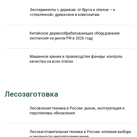
Эксперименты с деревом: от бруса и опилок — к
«стеклянной» древесине и композитам
Китайское деревообрабатывающее оборудование:
экспансия на рынок РФ в 2026 году
Машинное зрение в производстве фанеры: контроль
качества на всех этапах
Лесозаготовка
Лесовозная техника в России: рынок, эксплуатация и
перспективы обновления
Лесозаготовительная техника в России: иллюзия выбора
и реальность импортозамещения