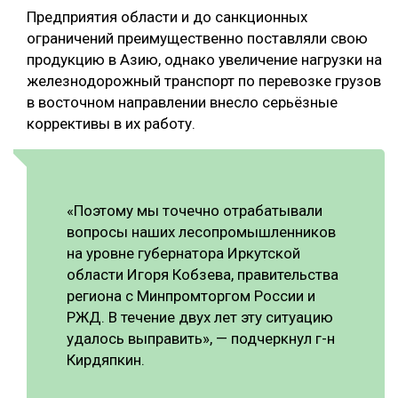
Предприятия области и до санкционных
СУШКА ДРЕВЕСИНЫ
ограничений преимущественно поставляли свою
продукцию в Азию, однако увеличение нагрузки на
МЕБЕЛЬНОЕ ПРОИЗВОДСТВО
железнодорожный транспорт по перевозке грузов
в восточном направлении внесло серьёзные
коррективы в их работу.
«Поэтому мы точечно отрабатывали
вопросы наших лесопромышленников
на уровне губернатора Иркутской
области Игоря Кобзева, правительства
региона с Минпромторгом России и
РЖД. В течение двух лет эту ситуацию
удалось выправить», — подчеркнул г-н
Кирдяпкин.