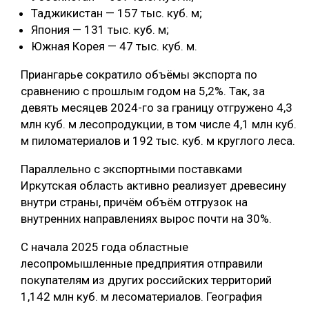
Таджикистан — 157 тыс. куб. м;
СУШКА ДРЕВЕСИНЫ
Япония — 131 тыс. куб. м;
Южная Корея — 47 тыс. куб. м.
МЕБЕЛЬНОЕ ПРОИЗВОДСТВО
Приангарье сократило объёмы экспорта по
сравнению с прошлым годом на 5,2%. Так, за
девять месяцев 2024-го за границу отгружено 4,3
млн куб. м лесопродукции, в том числе 4,1 млн куб.
м пиломатериалов и 192 тыс. куб. м круглого леса.
Параллельно с экспортными поставками
Иркутская область активно реализует древесину
внутри страны, причём объём отгрузок на
внутренних направлениях вырос почти на 30%.
С начала 2025 года областные
лесопромышленные предприятия отправили
покупателям из других российских территорий
1,142 млн куб. м лесоматериалов. География