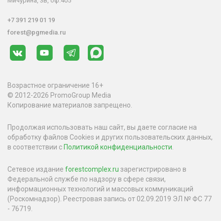
Мичурина, 3в, оф.405
+7 391 219 01 19
forest@pgmedia.ru
Возрастное ограничение 16+
© 2012-2026 PromoGroup Media
Копирование материалов запрещено.
Продолжая использовать наш сайт, вы даете согласие на
обработку файлов Cookies и других пользовательских данных,
в соответствии с
Политикой конфиденциальности
.
Сетевое издание
forestcomplex.ru
зарегистрировано в
Федеральной службе по надзору в сфере связи,
информационных технологий и массовых коммуникаций
(Роскомнадзор). Реестровая запись от 02.09.2019 ЭЛ № ФС 77
- 76719.