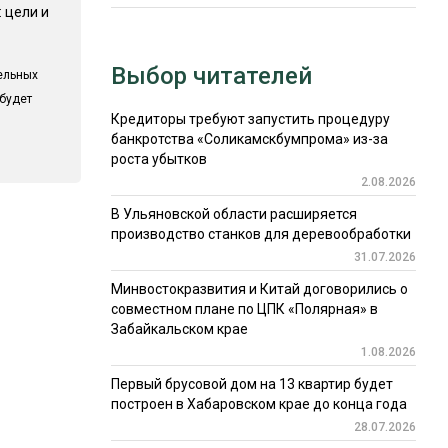
 цели и
Выбор читателей
ельных
 будет
Кредиторы требуют запустить процедуру
банкротства «Соликамскбумпрома» из-за
роста убытков
2.08.2026
В Ульяновской области расширяется
производство станков для деревообработки
31.07.2026
Минвостокразвития и Китай договорились о
совместном плане по ЦПК «Полярная» в
Забайкальском крае
1.08.2026
Первый брусовой дом на 13 квартир будет
построен в Хабаровском крае до конца года
28.07.2026