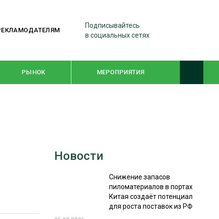
Подписывайтесь
РЕКЛАМОДАТЕЛЯМ
в социальных сетях
РЫНОК
МЕРОПРИЯТИЯ
ТЕМАТИЧЕСКИЕ ПРОЕКТЫ
ЛЕСДРЕВМАШ 2022
Новости
WOODEX-2021
Снижение запасов
пиломатериалов в портах
ПОДБОРКИ СТАТЕЙ
Китая создаёт потенциал
для роста поставок из РФ
СУШКА ДРЕВЕСИНЫ