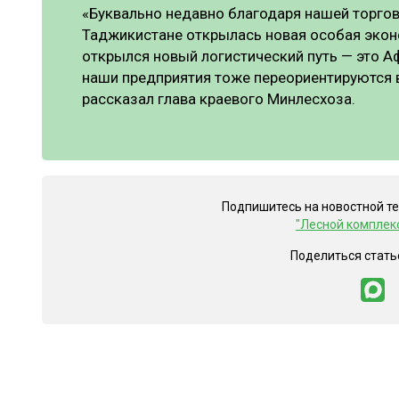
«Буквально недавно благодаря нашей торго
Таджикистане открылась новая особая экон
открылся новый логистический путь — это Аф
наши предприятия тоже переориентируются в
рассказал глава краевого Минлесхоза.
Подпишитесь на новостной т
"Лесной комплек
Поделиться стать