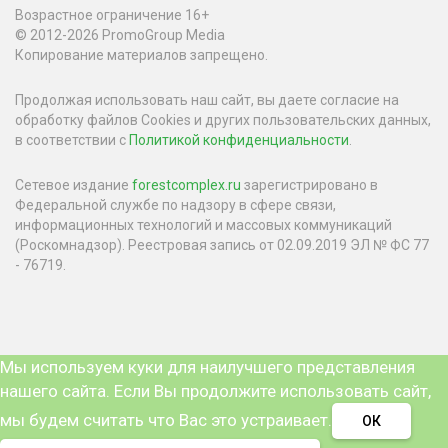
Возрастное ограничение 16+
© 2012-2026 PromoGroup Media
Копирование материалов запрещено.
Продолжая использовать наш сайт, вы даете согласие на
обработку файлов Cookies и других пользовательских данных,
в соответствии с
Политикой конфиденциальности
.
Сетевое издание
forestcomplex.ru
зарегистрировано в
Федеральной службе по надзору в сфере связи,
информационных технологий и массовых коммуникаций
(Роскомнадзор). Реестровая запись от 02.09.2019 ЭЛ № ФС 77
- 76719.
Мы используем куки для наилучшего представления
нашего сайта. Если Вы продолжите использовать сайт,
мы будем считать что Вас это устраивает.
ОК