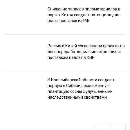
Снижение запасов пиломатериалов в
портах Китая создаёт потенциал для
роста поставок из РФ
Россия и Китай согласовали проекты по
лесопереработке, машиностроению и
поставкам пеллет в КНР
В Новосибирской области создают
первую в Сибири лесосеменную
плантацию сосны с улучшенными
наследственными свойствами