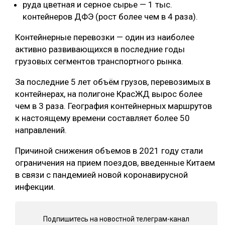
руда цветная и серное сырье — 1 тыс.
СУШКА ДРЕВЕСИНЫ
контейнеров ДФЭ (рост более чем в 4 раза).
МЕБЕЛЬНОЕ ПРОИЗВОДСТВО
Контейнерные перевозки — один из наиболее
активно развивающихся в последние годы
грузовых сегментов транспортного рынка.
За последние 5 лет объём грузов, перевозимых в
контейнерах, на полигоне КрасЖД вырос более
чем в 3 раза. География контейнерных маршрутов
к настоящему времени составляет более 50
направлений.
Причиной снижения объемов в 2021 году стали
ограничения на прием поездов, введенные Китаем
в связи с пандемией новой коронавирусной
инфекции.
Подпишитесь на новостной телеграм-канал