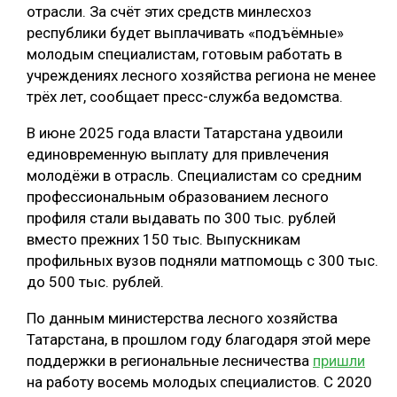
отрасли. За счёт этих средств минлесхоз
республики будет выплачивать «подъёмные»
молодым специалистам, готовым работать в
учреждениях лесного хозяйства региона не менее
трёх лет, сообщает пресс-служба ведомства.
В июне 2025 года власти Татарстана удвоили
единовременную выплату для привлечения
молодёжи в отрасль. Специалистам со средним
профессиональным образованием лесного
профиля стали выдавать по 300 тыс. рублей
вместо прежних 150 тыс. Выпускникам
профильных вузов подняли матпомощь с 300 тыс.
до 500 тыс. рублей.
По данным министерства лесного хозяйства
Татарстана, в прошлом году благодаря этой мере
поддержки в региональные лесничества
пришли
на работу восемь молодых специалистов. С 2020