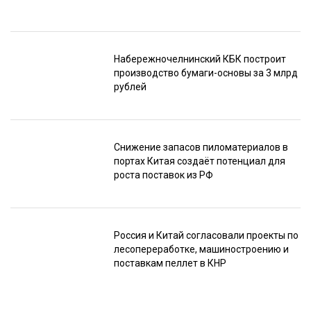
Набережночелнинский КБК построит
производство бумаги-основы за 3 млрд
рублей
Снижение запасов пиломатериалов в
портах Китая создаёт потенциал для
роста поставок из РФ
Россия и Китай согласовали проекты по
лесопереработке, машиностроению и
поставкам пеллет в КНР