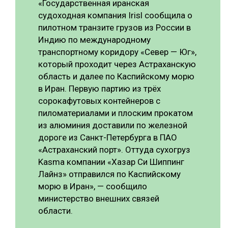
«Государственная иранская
судоходная компания Irisl сообщила о
СУШКА ДРЕВЕСИНЫ
пилотном транзите грузов из России в
МЕБЕЛЬНОЕ ПРОИЗВОДСТВО
Индию по международному
транспортному коридору «Север — Юг»,
который проходит через Астраханскую
область и далее по Каспийскому морю
в Иран. Первую партию из трёх
сорокафутовых контейнеров с
пиломатериалами и плоским прокатом
из алюминия доставили по железной
дороге из Санкт-Петербурга в ПАО
«Астраханский порт». Оттуда сухогруз
Kasma компании «Хазар Си Шиппинг
Лайнз» отправился по Каспийскому
морю в Иран», — сообщило
министерство внешних связей
области.