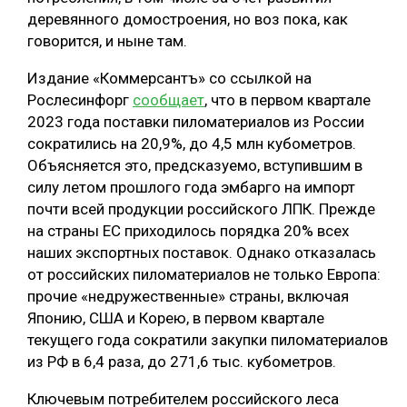
деревянного домостроения, но воз пока, как
СУШКА ДРЕВЕСИНЫ
говорится, и ныне там.
МЕБЕЛЬНОЕ ПРОИЗВОДСТВО
Издание «Коммерсантъ» со ссылкой на
Рослесинфорг
сообщает
, что в первом квартале
2023 года поставки пиломатериалов из России
сократились на 20,9%, до 4,5 млн кубометров.
Объясняется это, предсказуемо, вступившим в
силу летом прошлого года эмбарго на импорт
почти всей продукции российского ЛПК. Прежде
на страны ЕС приходилось порядка 20% всех
наших экспортных поставок. Однако отказалась
от российских пиломатериалов не только Европа:
прочие «недружественные» страны, включая
Японию, США и Корею, в первом квартале
текущего года сократили закупки пиломатериалов
из РФ в 6,4 раза, до 271,6 тыс. кубометров.
Ключевым потребителем российского леса