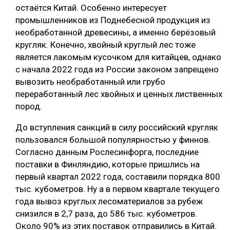
остаётся Китай. Особенно интересует
промышленников из Поднебесной продукция из
необработанной древесины, а именно берёзовый
кругляк. Конечно, хвойный круглый лес тоже
является лакомым кусочком для китайцев, однако
с начала 2022 года из России законом запрещено
вывозить необработанный или грубо
переработанный лес хвойных и ценных лиственных
пород.
До вступления санкций в силу российский кругляк
пользовался большой популярностью у финнов.
Согласно данным Рослесинфорга, последние
поставки в Финляндию, которые пришлись на
первый квартал 2022 года, составили порядка 800
тыс. кубометров. Ну а в первом квартале текущего
года вывоз круглых лесоматериалов за рубеж
снизился в 2,7 раза, до 586 тыс. кубометров.
Около 90% из этих поставок отправились в Китай.