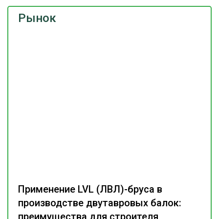
Рынок
Применение LVL (ЛВЛ)-бруса в
производстве двутавровых балок:
преимущества для строителя