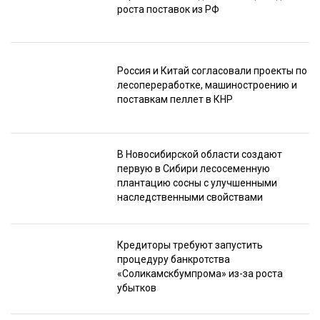
роста поставок из РФ
Россия и Китай согласовали проекты по
лесопереработке, машиностроению и
поставкам пеллет в КНР
В Новосибирской области создают
первую в Сибири лесосеменную
плантацию сосны с улучшенными
наследственными свойствами
Кредиторы требуют запустить
процедуру банкротства
«Соликамскбумпрома» из-за роста
убытков