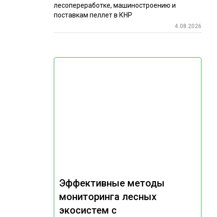
лесопереработке, машиностроению и
поставкам пеллет в КНР
4.08.2026
Эффективные методы
мониторинга лесных
экосистем с