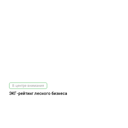
В центре внимания
ЭКГ-рейтинг лесного бизнеса