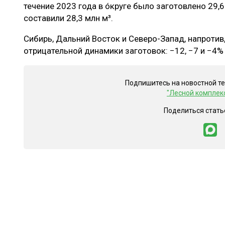
течение 2023 года в óкруге было заготовлено 29,
составили 28,3 млн м³.
Сибирь, Дальний Восток и Северо-Запад, напротив
отрицательной динамики заготовок: −12, −7 и −4%
Подпишитесь на новостной т
"Лесной комплек
Поделиться стать