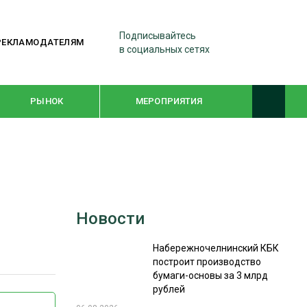
Подписывайтесь
РЕКЛАМОДАТЕЛЯМ
в социальных сетях
РЫНОК
МЕРОПРИЯТИЯ
ТЕМАТИЧЕСКИЕ ПРОЕКТЫ
ЛЕСДРЕВМАШ 2022
Новости
WOODEX-2021
Набережночелнинский КБК
построит производство
ПОДБОРКИ СТАТЕЙ
бумаги-основы за 3 млрд
рублей
СУШКА ДРЕВЕСИНЫ