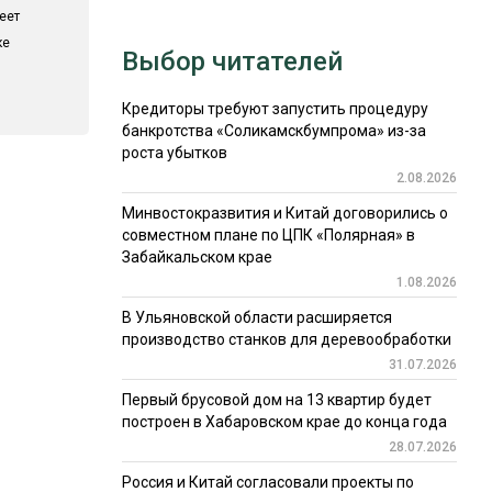
еет
ке
Выбор читателей
Кредиторы требуют запустить процедуру
банкротства «Соликамскбумпрома» из-за
роста убытков
2.08.2026
Минвостокразвития и Китай договорились о
совместном плане по ЦПК «Полярная» в
Забайкальском крае
1.08.2026
В Ульяновской области расширяется
производство станков для деревообработки
31.07.2026
Первый брусовой дом на 13 квартир будет
построен в Хабаровском крае до конца года
28.07.2026
Россия и Китай согласовали проекты по