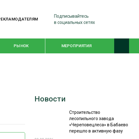
Подписывайтесь
РЕКЛАМОДАТЕЛЯМ
в социальных сетях
РЫНОК
МЕРОПРИЯТИЯ
ТЕМАТИЧЕСКИЕ ПРОЕКТЫ
ЛЕСДРЕВМАШ 2022
Новости
WOODEX-2021
Строительство
лесопильного завода
ПОДБОРКИ СТАТЕЙ
«Череповецлеса» в Бабаево
перешло в активную фазу
СУШКА ДРЕВЕСИНЫ