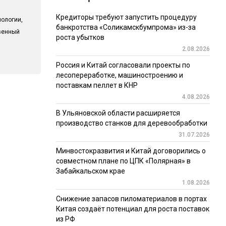
Кредиторы требуют запустить процедуру
ологии,
банкротства «Соликамскбумпрома» из-за
твенный
роста убытков
2.08.2026
Россия и Китай согласовали проекты по
лесопереработке, машиностроению и
поставкам пеллет в КНР
4.08.2026
В Ульяновской области расширяется
производство станков для деревообработки
31.07.2026
Минвостокразвития и Китай договорились о
совместном плане по ЦПК «Полярная» в
Забайкальском крае
1.08.2026
Снижение запасов пиломатериалов в портах
Китая создаёт потенциал для роста поставок
из РФ