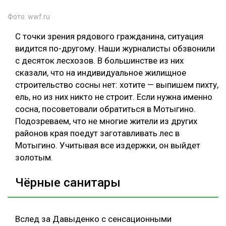
Фото: wwf.ru
С точки зрения рядового гражданина, ситуация
видится по-другому. Наши журналисты обзвонили
с десяток лесхозов. В большинстве из них
сказали, что на индивидуальное жилищное
строительство сосны нет: хотите — выпишем пихту,
ель, но из них никто не строит. Если нужна именно
сосна, посоветовали обратиться в Мотыгино.
Подозреваем, что не многие жители из других
районов края поедут заготавливать лес в
Мотыгино. Учитывая все издержки, он выйдет
золотым.
Чёрные санитары
Вслед за Давыденко с сенсационными