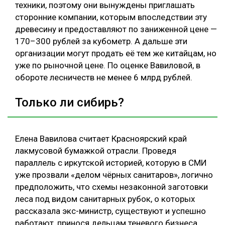
техники, поэтому они вынуждены приглашать
сторонние компании, которым впоследствии эту
древесину и предоставляют по заниженной цене —
170–300 рублей за кубометр. А дальше эти
организации могут продать её тем же китайцам, но
уже по рыночной цене. По оценке Вавиловой, в
обороте лесничеств не менее 6 млрд рублей.
Только ли сибирь?
Елена Вавилова считает Красноярский край
лакмусовой бумажкой отрасли. Проведя
параллель с иркутской историей, которую в СМИ
уже прозвали «делом чёрных санитаров», логично
предположить, что схемы незаконной заготовки
леса под видом санитарных рубок, о которых
рассказала экс-министр, существуют и успешно
работают, принося дельцам теневого бизнеса