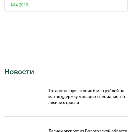
№4 2019
Новости
Татарстан приготовил 6 млн рублей на
матподдержку молодых специалистов
лесной отрасли
Лесной экспорт из Вологодской области