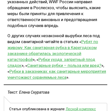
указанных действий, WWF России направил
обращение в Рослесхоз, чтобы выяснить, какие
меры были приняты для привлечения к
ответственности виновных и предотвращения
подобных случаев впредь.
О других случаях незаконной вырубки леса под
видом санитарной читайте в статьях «
Рубят по
живому. Как санитарная рубка в Карегодском
заказнике обратилась экологической
катастрофой
», «
Рубки ухода: запретный плод
сладок
», «
Санитарные рубки – польза или вред?
»,
«
Рубки в заказниках: как санитарные мероприятия
уничтожают охраняемые леса
».
Текст: Елена Скуратова
Статья опубликована в журнале
Лесной комплекс