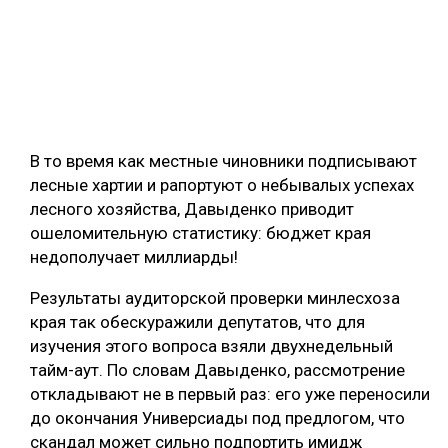
В то время как местные чиновники подписывают
лесные хартии и рапортуют о небывалых успехах
лесного хозяйства, Давыденко приводит
ошеломительную статистику: бюджет края
недополучает миллиарды!
Результаты аудиторской проверки минлесхоза
края так обескуражили депутатов, что для
изучения этого вопроса взяли двухнедельный
тайм-аут. По словам Давыденко, рассмотрение
откладывают не в первый раз: его уже переносили
до окончания Универсиады под предлогом, что
скандал может сильно подпортить имидж