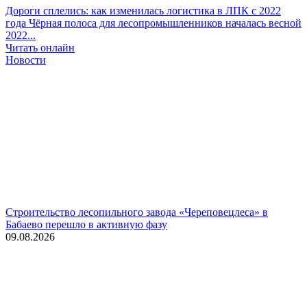
Дороги сплелись: как изменилась логистика в ЛПК с 2022
года
Чёрная полоса для лесопромышленников началась весной
2022...
Читать онлайн
Новости
Строительство лесопильного завода «Череповецлеса» в
Бабаево перешло в активную фазу
09.08.2026