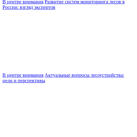
В центре внимания
Развитие систем мониторинга лесов в
России: взгляд экспертов
В центре внимания
Актуальные вопросы лесоустройства:
цели и перспективы