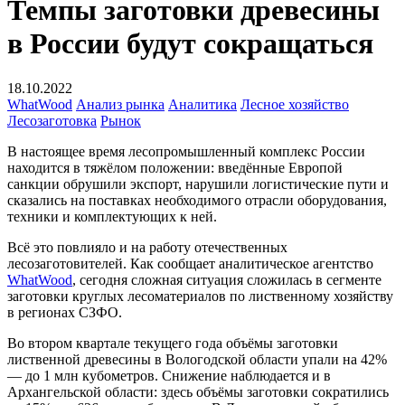
Темпы заготовки древесины
в России будут сокращаться
18.10.2022
WhatWood
Анализ рынка
Аналитика
Лесное хозяйство
Лесозаготовка
Рынок
В настоящее время лесопромышленный комплекс России
находится в тяжёлом положении: введённые Европой
санкции обрушили экспорт, нарушили логистические пути и
сказались на поставках необходимого отрасли оборудования,
техники и комплектующих к ней.
Всё это повлияло и на работу отечественных
лесозаготовителей. Как сообщает аналитическое агентство
WhatWood
, сегодня сложная ситуация сложилась в сегменте
заготовки круглых лесоматериалов по лиственному хозяйству
в регионах СЗФО.
Во втором квартале текущего года объёмы заготовки
лиственной древесины в Вологодской области упали на 42%
— до 1 млн кубометров. Снижение наблюдается и в
Архангельской области: здесь объёмы заготовки сократились