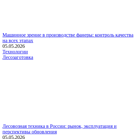
Машинное зрение в производстве фанеры: контроль качества
на всех этапах
05.05.2026
Технологии
Лесозаготовка
Лесовозная техника в России: рынок, эксплуатация и
перспективы обновления
05.05.2026