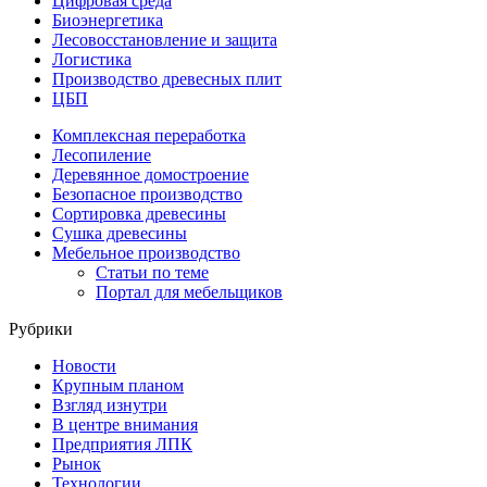
Цифровая среда
Биоэнергетика
Лесовосстановление и защита
Логистика
Производство древесных плит
ЦБП
Комплексная переработка
Лесопиление
Деревянное домостроение
Безопасное производство
Сортировка древесины
Сушка древесины
Мебельное производство
Статьи по теме
Портал для мебельщиков
Рубрики
Новости
Крупным планом
Взгляд изнутри
В центре внимания
Предприятия ЛПК
Рынок
Технологии