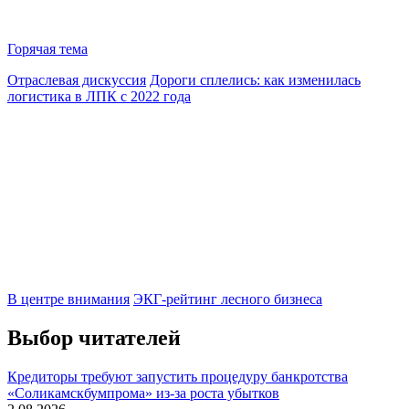
Горячая тема
Отраслевая дискуссия
Дороги сплелись: как изменилась
логистика в ЛПК с 2022 года
В центре внимания
ЭКГ-рейтинг лесного бизнеса
Выбор читателей
Кредиторы требуют запустить процедуру банкротства
«Соликамскбумпрома» из-за роста убытков