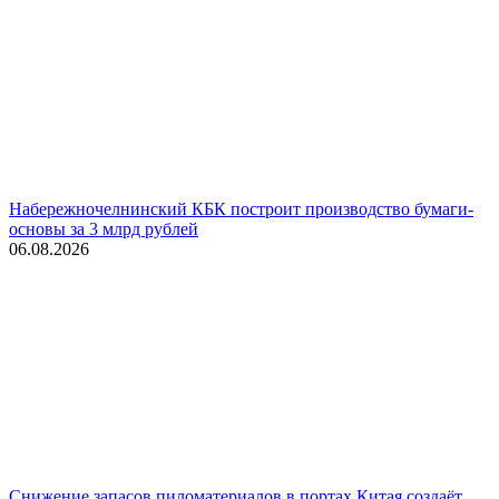
Набережночелнинский КБК построит производство бумаги-
основы за 3 млрд рублей
06.08.2026
Снижение запасов пиломатериалов в портах Китая создаёт