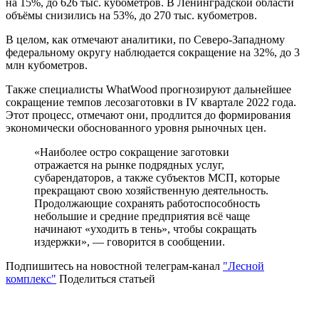
на 15%, до 626 тыс. кубометров. В Ленинградской области
объёмы снизились на 53%, до 270 тыс. кубометров.
В целом, как отмечают аналитики, по Северо-Западному
федеральному округу наблюдается сокращение на 32%, до 3
млн кубометров.
Также специалисты WhatWood прогнозируют дальнейшее
сокращение темпов лесозаготовки в IV квартале 2022 года.
Этот процесс, отмечают они, продлится до формирования
экономически обоснованного уровня рыночных цен.
«Наиболее остро сокращение заготовки
отражается на рынке подрядных услуг,
субарендаторов, а также субъектов МСП, которые
прекращают свою хозяйственную деятельность.
Продолжающие сохранять работоспособность
небольшие и средние предприятия всё чаще
начинают «уходить в тень», чтобы сокращать
издержки», — говорится в сообщении.
Подпишитесь на новостной телеграм-канал
"Лесной
комплекс"
Поделиться статьей