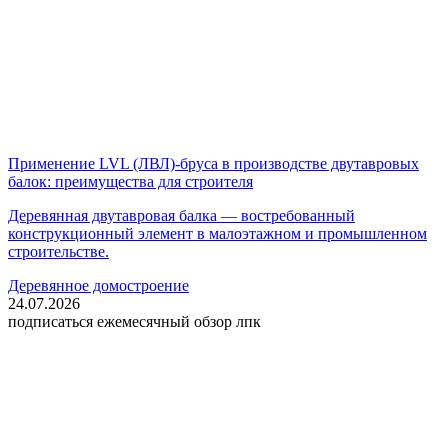
Применение LVL (ЛВЛ)-бруса в производстве двутавровых
балок: преимущества для строителя
Деревянная двутавровая балка — востребованный
конструкционный элемент в малоэтажном и промышленном
строительстве.
Деревянное домостроение
24.07.2026
подписаться
ежемесячный обзор лпк