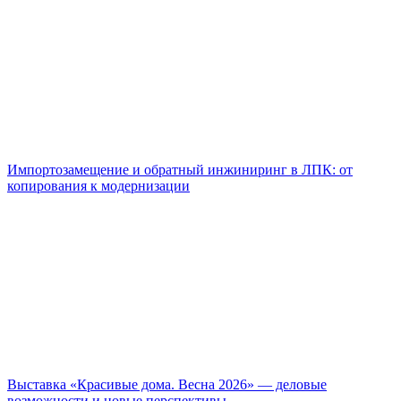
Импортозамещение и обратный инжиниринг в ЛПК: от
копирования к модернизации
Выставка «Красивые дома. Весна 2026» — деловые
возможности и новые перспективы