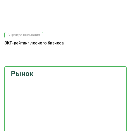
В центре внимания
ЭКГ-рейтинг лесного бизнеса
На
Рынок