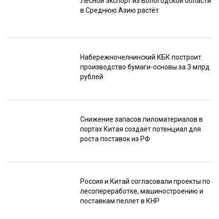
Лесной экспорт из Вологодской области
в Среднюю Азию растёт
Набережночелнинский КБК построит
производство бумаги-основы за 3 млрд
рублей
Снижение запасов пиломатериалов в
портах Китая создаёт потенциал для
роста поставок из РФ
Россия и Китай согласовали проекты по
лесопереработке, машиностроению и
поставкам пеллет в КНР