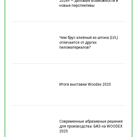
2026» — деловые возможности и
новые перспективы
Чем брус клеёный из шпона (LVL)
отличается от других
пиломатериалов?
Итоги выставки Woodex 2025
Современные абразивные решения
для производства: БАЗ на WOODEX
2025