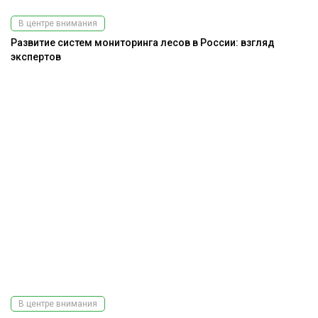
В центре внимания
Развитие систем мониторинга лесов в России: взгляд
экспертов
В центре внимания