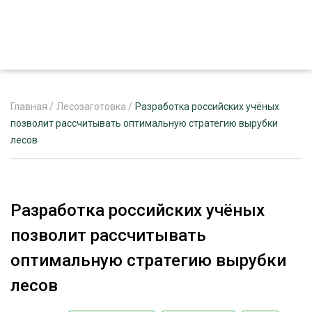
Главная
/
Лесозаготовка
/
Разработка российских учёных
позволит рассчитывать оптимальную стратегию вырубки
лесов
ЖУРНАЛ «ЛЕСНОЙ КОМПЛЕКС»
О ПРОЕКТЕ
РЕКЛАМОДАТЕЛЯМ
Разработка российских учёных
позволит рассчитывать
оптимальную стратегию вырубки
ЛЕСНОЕ ХОЗЯЙСТВО
лесов
ЭКСПЕРТНОЕ МНЕНИЕ
ЛЕСОЗАГОТОВКА