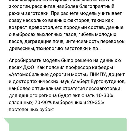
экологии, рассчитав наиболее благоприятный
СУШКА ДРЕВЕСИНЫ
режим заготовки. При расчёте модель учитывает
МЕБЕЛЬНОЕ ПРОИЗВОДСТВО
сразу несколько важных факторов, таких как
возраст древостоя, его породный состав, данные
о выбросах выхлопных газов, гибель молодых
лесов, деградация почв, интенсивность перевозок
древесины, технологию заготовки и пр.
Апробировать модель было решено на данных о
лесах ДФО. Как пояснил профессор кафедры
«Автомобильные дороги и мосты» ПНИПУ, доцент
и доктор технических наук Альберт Бургонутдинов,
наиболее оптимальная стратегия лесозаготовки
для данного региона будет включать 10-30%
сплошных, 70-90% выборочных и 20-35%
постепенных рубок: