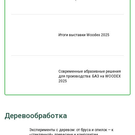
Итоги выставки Woodex 2025
Современные абразивные решения
для производства: БАЗ на WOODEX
2025
Деревообработка
Эксперименты с деревом: от бруса и опилок — к
«стеклянной» древесине и композитам