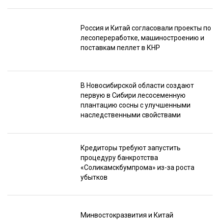
Россия и Китай согласовали проекты по
лесопереработке, машиностроению и
поставкам пеллет в КНР
В Новосибирской области создают
первую в Сибири лесосеменную
плантацию сосны с улучшенными
наследственными свойствами
Кредиторы требуют запустить
процедуру банкротства
«Соликамскбумпрома» из-за роста
убытков
Минвостокразвития и Китай