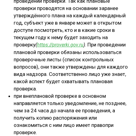
проведении проверки. Так как плановые
проверки проводятся на основании заранее
утверждённого плана на каждый календарный
год, субъект уже в январе может в открытом
доступе посмотреть, кто и в какие сроки в
текущем году к нему будет заходить на
проверку
. При проведении
(
https
://
proverki
.
gov
.
ru
)
плановой проверки обязаны использоваться
проверочные листы (список контрольных
вопросов), они также утверждены для каждого
вида надзора. Соответственно лицо уже знает,
какой аспект будет охватывать плановая
проверка.
при внеплановой проверке в основном
направляется только уведомление, не позднее,
чем за 24 часа до начала ее проведения, а
получить копию распоряжения или
ознакомиться с ним лицо имеет правопри
проверке.