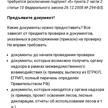
требуется
(исключение подпункт «б» пункта 2 части 2
статьи 10 Федерального закона 26.12.2008 № 294-ФЗ).
Предъявите документ!
Какие документы нужно предоставить? Всё
зависит от предмета проверки и документов,
указанных в распоряжении (приказе) на проверку.
Не вправе требовать:
документы до начала проведения проверки.
документы, которые возможно получить органу
надзора в рамках межведомственного
взаимодействия (к примеру, выписку из ЕГРЮЛ,
ЕГРИП, полный перечень определён
Правительством РФ).
документы, которые находятся у органа надзора
(к примеру, проект освоения лесов, лесные
декларации, отчёты об использовании лесов и т.
д.).