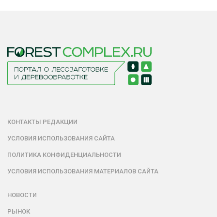
КОНТАКТЫ РЕДАКЦИИ
УСЛОВИЯ ИСПОЛЬЗОВАНИЯ САЙТА
ПОЛИТИКА КОНФИДЕНЦИАЛЬНОСТИ
УСЛОВИЯ ИСПОЛЬЗОВАНИЯ МАТЕРИАЛОВ САЙТА
НОВОСТИ
РЫНОК