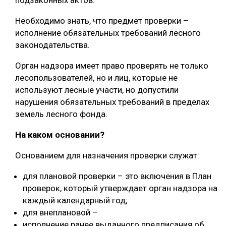
подзаконных актов.
СУШКА ДРЕВЕСИНЫ
Необходимо знать, что предмет проверки –
исполнение обязательных требований лесного
МЕБЕЛЬНОЕ ПРОИЗВОДСТВО
законодательства.
Орган надзора имеет право проверять не только
лесопользователей, но и лиц, которые не
используют лесные участи, но допустили
нарушения обязательных требований в пределах
земель лесного фонда.
На каком основании?
Основанием для назначения проверки служат:
для плановой проверки – это включения в План
проверок, который утверждает орган надзора на
каждый календарный год;
для внеплановой –
исполнение ранее выданного предписания об