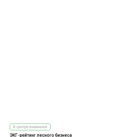
В центре внимания
ЭКГ-рейтинг лесного бизнеса