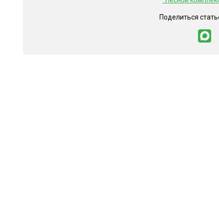
"Лесной комплек
Поделиться стать