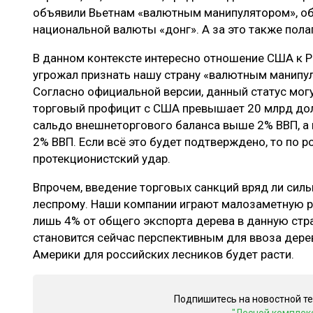
объявили Вьетнам «валютным манипулятором», об
национальной валюты «донг». А за это также пол
В данном контексте интересно отношение США к Р
угрожал признать нашу страну «валютным манипуля
Согласно официальной версии, данный статус могу
торговый профицит с США превышает 20 млрд до
сальдо внешнеторгового баланса выше 2% ВВП, а
2% ВВП. Если всё это будет подтверждено, то по 
протекционистский удар.
Впрочем, введение торговых санкций вряд ли силь
леспрому. Наши компании играют малозаметную р
лишь 4% от общего экспорта дерева в данную стр
становится сейчас перспективным для ввоза дере
Америки для российских лесников будет расти.
Подпишитесь на новостной т