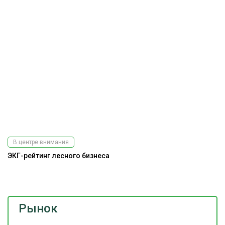
В центре внимания
ЭКГ-рейтинг лесного бизнеса
Ра
э
Рынок