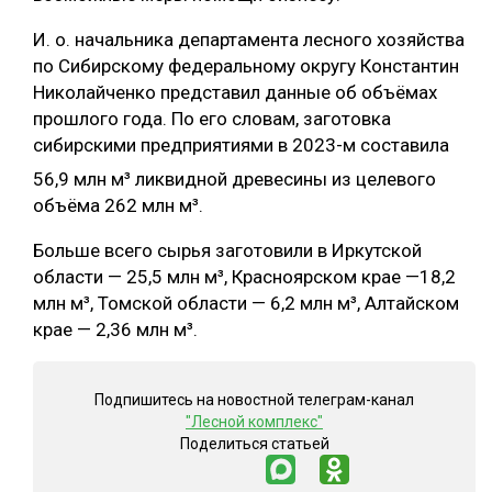
СУШКА ДРЕВЕСИНЫ
И. о. начальника департамента лесного хозяйства
по Сибирскому федеральному округу Константин
МЕБЕЛЬНОЕ ПРОИЗВОДСТВО
Николайченко представил данные об объёмах
прошлого года. По его словам, заготовка
сибирскими предприятиями в 2023-м составила
56,9 млн м³
ликвидной древесины из целевого
объёма 262 млн м³.
Больше всего сырья заготовили в Иркутской
области — 25,5 млн м³, Красноярском крае —18,2
млн м³, Томской области — 6,2 млн м³, Алтайском
крае — 2,36 млн м³.
Подпишитесь на новостной телеграм-канал
"Лесной комплекс"
Поделиться статьей