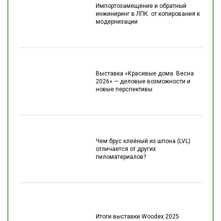
Импортозамещение и обратный
инжиниринг в ЛПК: от копирования к
модернизации
Выставка «Красивые дома. Весна
2026» — деловые возможности и
новые перспективы
Чем брус клеёный из шпона (LVL)
отличается от других
пиломатериалов?
Итоги выставки Woodex 2025