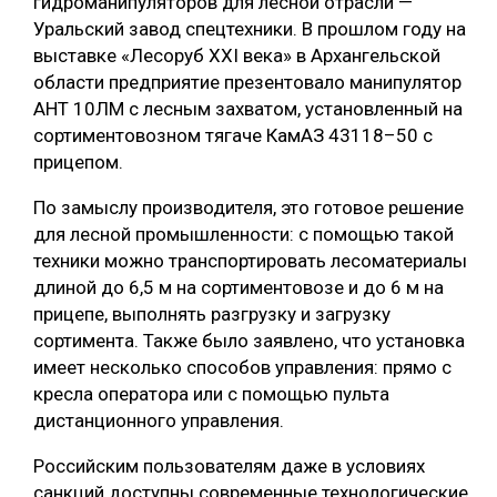
гидроманипуляторов для лесной отрасли —
Уральский завод спецтехники. В прошлом году на
выставке «Лесоруб XXI века» в Архангельской
области предприятие презентовало манипулятор
АНТ 10ЛМ с лесным захватом, установленный на
сортиментовозном тягаче КамАЗ 43118–50 с
прицепом.
По замыслу производителя, это готовое решение
для лесной промышленности: с помощью такой
техники можно транспортировать лесоматериалы
длиной до 6,5 м на сортиментовозе и до 6 м на
прицепе, выполнять разгрузку и загрузку
сортимента. Также было заявлено, что установка
имеет несколько способов управления: прямо с
кресла оператора или с помощью пульта
дистанционного управления.
Российским пользователям даже в условиях
санкций доступны современные технологические