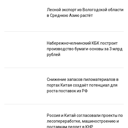
Лесной экспорт из Вологодской области
в Среднюю Азию растёт
Набережночелнинский КБК построит
производство бумаги-основы за 3 млрд
рублей
Снижение запасов пиломатериалов в
портах Китая создаёт потенциал для
роста поставок из РФ
Россия и Китай согласовали проекты по
лесопереработке, машиностроению и
поставкам пеллет в КНР