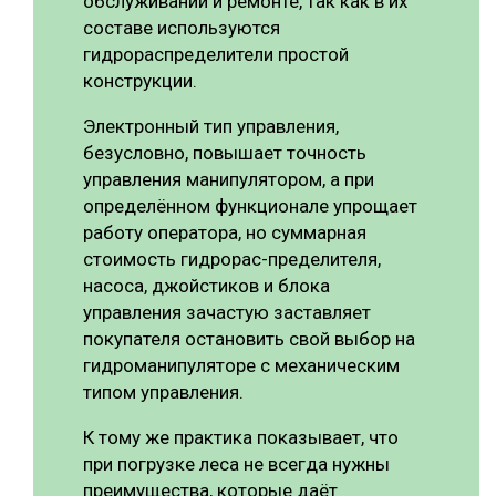
обслуживании и ремонте, так как в их
составе используются
гидрораспределители простой
конструкции.
Электронный тип управления,
безусловно, повышает точность
управления манипулятором, а при
определённом функционале упрощает
работу оператора, но суммарная
стоимость гидрорас-пределителя,
насоса, джойстиков и блока
управления зачастую заставляет
покупателя остановить свой выбор на
гидроманипуляторе с механическим
типом управления.
К тому же практика показывает, что
при погрузке леса не всегда нужны
преимущества, которые даёт