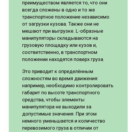
преимуществом является то, что они
всегда сложены в одно и то же
транспортное положение независимо
от загрузки кузова. Также они не
мешают при выгрузке. L-образные
манипуляторы складываются на
грузовую площадку или кузов и,
соответственно, в транспортном
положении находятся поверх груза.
Это приводит к определённым
сложностям во время движения:
например, необходимо контролировать
габарит по высоте транспортного
средства, чтобы элементы
манипулятора не выходили за
допустимые значения. При этом
немного уменьшается и количество
перевозимого груза в отличии от