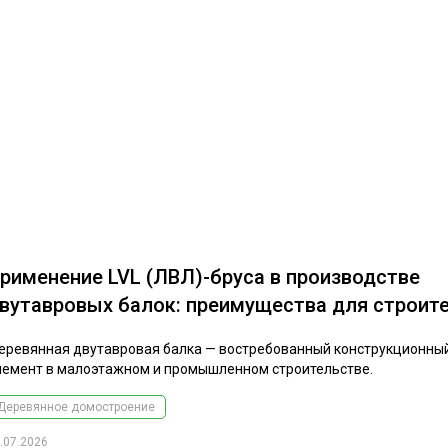
рименение LVL (ЛВЛ)-бруса в производстве
вутавровых балок: преимущества для строит
еревянная двутавровая балка — востребованный конструкционны
лемент в малоэтажном и промышленном строительстве.
Деревянное домостроение
.07.2026