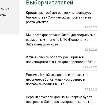
Выбор читателей
ельных
Кредиторы требуют запустить процедуру
 будет
банкротства «Соликамскбумпрома» из-за
роста убытков
2.08.2026
Минвостокразвития и Китай договорились о
совместном плане по ЦПК «Полярная» в
Забайкальском крае
1.08.2026
В Ульяновской области расширяется
производство станков для деревообработки
31.07.2026
Россия и Китай согласовали проекты по
лесопереработке, машиностроению и
поставкам пеллет в КНР
4.08.2026
Первый брусовой дом на 13 квартир будет
построен в Хабаровском крае до конца года