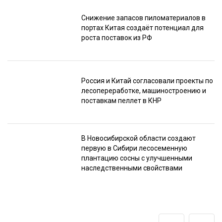
Снижение запасов пиломатериалов в
портах Китая создаёт потенциал для
роста поставок из РФ
Россия и Китай согласовали проекты по
лесопереработке, машиностроению и
поставкам пеллет в КНР
В Новосибирской области создают
первую в Сибири лесосеменную
плантацию сосны с улучшенными
наследственными свойствами