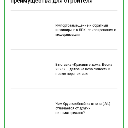
преимущества для строителя
Импортозамещение и обратный
инжиниринг в ЛПК: от копирования к
модернизации
Выставка «Красивые дома. Весна
2026» — деловые возможности и
новые перспективы
Чем брус клеёный из шпона (LVL)
отличается от других
пиломатериалов?