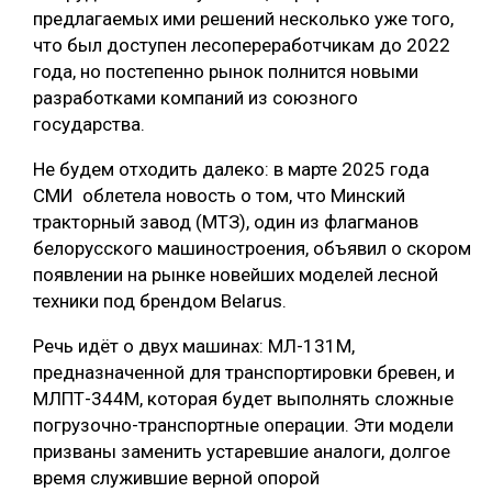
предлагаемых ими решений несколько уже того,
что был доступен лесопереработчикам до 2022
года, но постепенно рынок полнится новыми
разработками компаний из союзного
государства.
Не будем отходить далеко: в марте 2025 года
СМИ облетела новость о том, что Минский
тракторный завод (МТЗ), один из флагманов
белорусского машиностроения, объявил о скором
появлении на рынке новейших моделей лесной
техники под брендом Belarus.
Речь идёт о двух машинах: МЛ-131М,
предназначенной для транспортировки бревен, и
МЛПТ-344М, которая будет выполнять сложные
погрузочно-транспортные операции. Эти модели
призваны заменить устаревшие аналоги, долгое
время служившие верной опорой