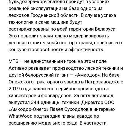
бульдозера-корчевателя пройдут в условиях
реальной эксплуатации на базе одного из
лесхозов Гродненской области. В случае успеха
технология и сама машина будут
растиражированы по всей территории Беларуси.
Это позволит значительно модернизировать
лесозаготовительный сектор страны, повысив его
конкурентоспособность и эффективность.
МТЗ — не единственный игрок на этом поле.
Активно развивает производство лесной техники и
другой белорусский гигант — «Амкодор». На базе
Онежского тракторного завода в Петрозаводске с
2019 года налажено серийное производство
харвестеров и форвардеров. За пять лет завод
выпустил 344 единицы техники. Директор ООО
«Амкодор-Онего» Павел Суходолов в интервью
WhatWood подтвердил планы завода по
расширению модельного ряда. В частности,