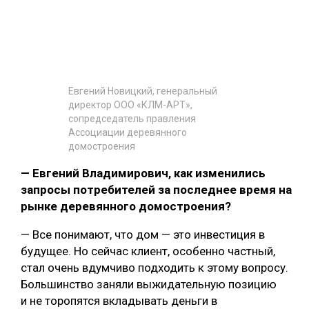
Евгений Новицкий, генеральный
директор ООО «КЛМ-АРТ»,
сопредседатель правления
Ассоциации деревянного
домостроения
— Евгений Владимирович, как изменились
запросы потребителей за последнее время на
рынке деревянного домостроения?
— Все понимают, что дом — это инвестиция в
будущее. Но сейчас клиент, особенно частный,
стал очень вдумчиво подходить к этому вопросу.
Большинство заняли выжидательную позицию
и не торопятся вкладывать деньги в