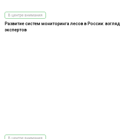
В центре внимания
Развитие систем мониторинга лесов в России: взгляд
экспертов
В центре внимания