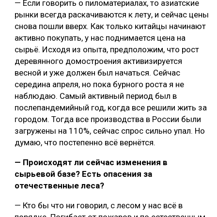
— Если говорить о пиломатериалах, то азиатские
рынки всегда раскачиваются к лету, и сейчас цены
снова пошли вверх. Как только китайцы начинают
активно покупать, у нас поднимается цена на
сырьё. Исходя из опыта, предположим, что рост
деревянного домостроения активизируется
весной и уже должен был начаться. Сейчас
середина апреля, но пока бурного роста я не
наблюдаю. Самый активный период был в
послепандемийный год, когда все решили жить за
городом. Тогда все производства в России были
загружены на 110%, сейчас спрос сильно упал. Но
думаю, что постепенно всё вернётся.
— Происходят ли сейчас изменения в
сырьевой базе? Есть опасения за
отечественные леса?
— Кто бы что ни говорил, с лесом у нас всё в