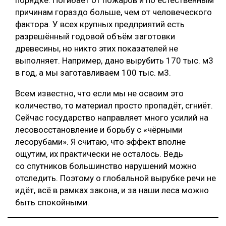
порядке. Погибает от пожаров и по естественным
причинам гораздо больше, чем от человеческого
фактора. У всех крупных предприятий есть
разрешённый годовой объём заготовки
древесины, но никто этих показателей не
выполняет. Например, дано вырубить 170 тыс. м3
в год, а мы заготавливаем 100 тыс. м3.
Всем известно, что если мы не освоим это
количество, то материал просто пропадёт, сгниёт.
Сейчас государство направляет много усилий на
лесовосстановление и борьбу с «чёрными
лесорубами». Я считаю, что эффект вполне
ощутим, их практически не осталось. Ведь
со спутников большинство нарушений можно
отследить. Поэтому о глобальной вырубке речи не
идёт, всё в рамках закона, и за наши леса можно
быть спокойными.