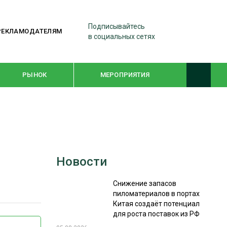
Подписывайтесь
РЕКЛАМОДАТЕЛЯМ
в социальных сетях
РЫНОК
МЕРОПРИЯТИЯ
ТЕМАТИЧЕСКИЕ ПРОЕКТЫ
ЛЕСДРЕВМАШ 2022
Новости
WOODEX-2021
Снижение запасов
пиломатериалов в портах
ПОДБОРКИ СТАТЕЙ
Китая создаёт потенциал
для роста поставок из РФ
СУШКА ДРЕВЕСИНЫ