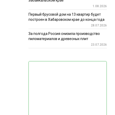
Забайкальском крае
1.08.2026
Первый брусовой дом на 13 квартир будет
построен в Хабаровском крае до конца года
28.07.2026
За полгода Россия снизила производство
пиломатериалов и древесных плит
23.07.2026