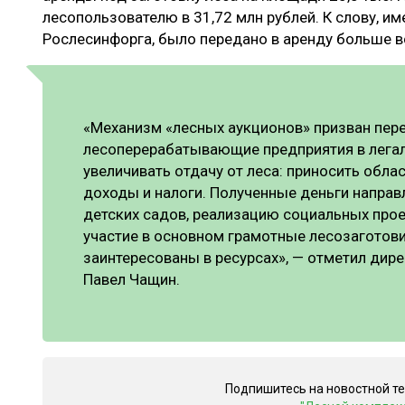
лесопользователю в 31,72 млн рублей. К слову, им
Рослесинфорга, было передано в аренду больше вс
«Механизм «лесных аукционов» призван пер
лесоперерабатывающие предприятия в легал
увеличивать отдачу от леса: приносить об
доходы и налоги. Полученные деньги направ
детских садов, реализацию социальных прое
участие в основном грамотные лесозаготови
заинтересованы в ресурсах», — отметил дир
Павел Чащин.
Подпишитесь на новостной т