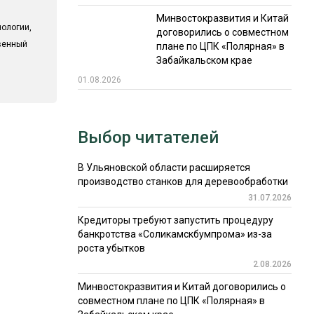
Минвостокразвития и Китай
ологии,
договорились о совместном
твенный
плане по ЦПК «Полярная» в
Забайкальском крае
01.08.2026
Выбор читателей
В Ульяновской области расширяется
производство станков для деревообработки
31.07.2026
Кредиторы требуют запустить процедуру
банкротства «Соликамскбумпрома» из-за
роста убытков
2.08.2026
Минвостокразвития и Китай договорились о
совместном плане по ЦПК «Полярная» в