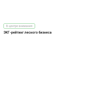
В центре внимания
ЭКГ-рейтинг лесного бизнеса