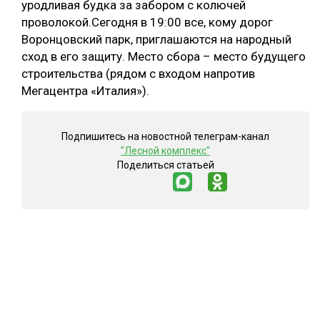
уродливая будка за забором с колючей
проволокой.Сегодня в 19:00 все, кому дорог
СУШКА ДРЕВЕСИНЫ
Воронцовский парк, приглашаются на народный
МЕБЕЛЬНОЕ ПРОИЗВОДСТВО
сход в его защиту. Место сбора – место будущего
строительства (рядом с входом напротив
Мегацентра «Италия»).
Подпишитесь на новостной телеграм-канал
"Лесной комплекс"
Поделиться статьей