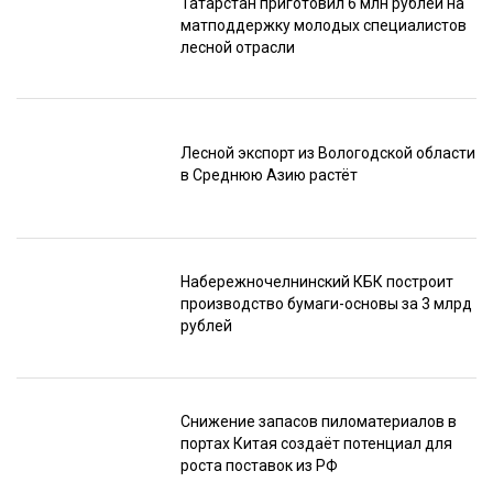
Татарстан приготовил 6 млн рублей на
матподдержку молодых специалистов
лесной отрасли
Лесной экспорт из Вологодской области
в Среднюю Азию растёт
Набережночелнинский КБК построит
производство бумаги-основы за 3 млрд
рублей
Снижение запасов пиломатериалов в
портах Китая создаёт потенциал для
роста поставок из РФ