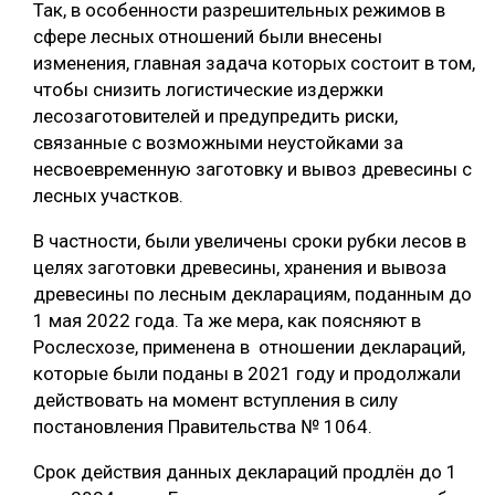
Так, в особенности разрешительных режимов в
СУШКА ДРЕВЕСИНЫ
сфере лесных отношений были внесены
изменения, главная задача которых состоит в том,
МЕБЕЛЬНОЕ ПРОИЗВОДСТВО
чтобы снизить логистические издержки
лесозаготовителей и предупредить риски,
связанные с возможными неустойками за
несвоевременную заготовку и вывоз древесины с
лесных участков.
В частности, были увеличены сроки рубки лесов в
целях заготовки древесины, хранения и вывоза
древесины по лесным декларациям, поданным до
1 мая 2022 года. Та же мера, как поясняют в
Рослесхозе, применена в отношении деклараций,
которые были поданы в 2021 году и продолжали
действовать на момент вступления в силу
постановления Правительства № 1064.
Срок действия данных деклараций продлён до 1