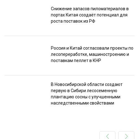
Снижение запасов пиломатериалов в
портах Китая создаёт потенциал для
роста поставок из РФ
Россия и Китай согласовали проекты по
лесопереработке, машиностроению и
поставкам пеллет в КНР
В Новосибирской области создают
первую в Сибири лесосеменную
плантацию сосны с улучшенными
наследственными свойствами