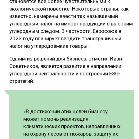
становятся всё более чувствительными к
экологической повестке. Некоторые страны, как
СУШКА ДРЕВЕСИНЫ
известно, намерены ввести так называемый
МЕБЕЛЬНОЕ ПРОИЗВОДСТВО
углеродный налог на импорт продукции с высоким
углеродным следом. В частности, Евросоюз в
2023 году планирует вводить трансграничный
налог на углеродоёмкие товары.
Одним из решений для бизнеса, отметил Иван
Советников, является развитие в направлении
углеродной нейтральности и построении ESG-
стратегий:
«В достижении этих целей бизнесу
может помочь реализация
климатических проектов, направленных
на охрану лесов от пожаров, защиту их