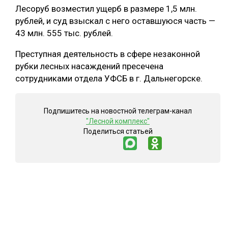
Лесоруб возместил ущерб в размере 1,5 млн.
СУШКА ДРЕВЕСИНЫ
рублей, и суд взыскал с него оставшуюся часть —
43 млн. 555 тыс. рублей.
МЕБЕЛЬНОЕ ПРОИЗВОДСТВО
Преступная деятельность в сфере незаконной
рубки лесных насаждений пресечена
сотрудниками отдела УФСБ в г. Дальнегорске.
Подпишитесь на новостной телеграм-канал
"Лесной комплекс"
Поделиться статьей