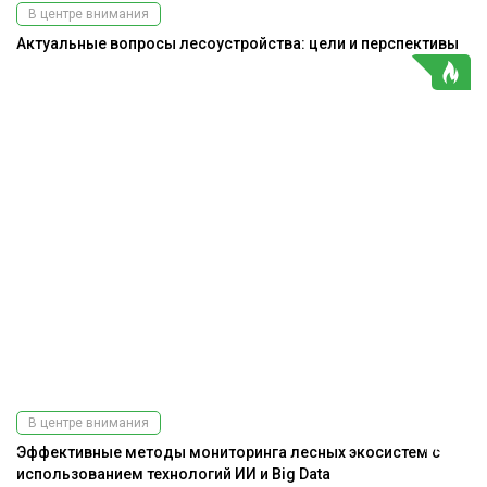
В центре внимания
Актуальные вопросы лесоустройства: цели и перспективы
В центре внимания
Подпишитесь
на наш
Эффективные методы мониторинга лесных экосистем с
телеграм-канал
использованием технологий ИИ и Big Data