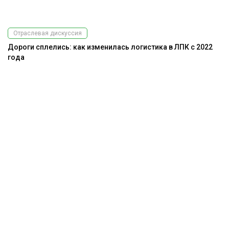
Отраслевая дискуссия
Дороги сплелись: как изменилась логистика в ЛПК с 2022
года