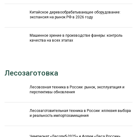
Китайское деревообрабатывающее оборудование:
экспансия на рынок РФ в 2026 году
Машинное зрение в производстве фанеры: контроль
качества на всех этапах
Лесозаготовка
Лесовозная техника в России: рынок, эксплуатация и
перспективы обновления
Лесозаготовительная техника в России: иллюзия выбора
и реальность импортозамещения
Чемпионат «Лесоруб-2025» и форум «Леса России»