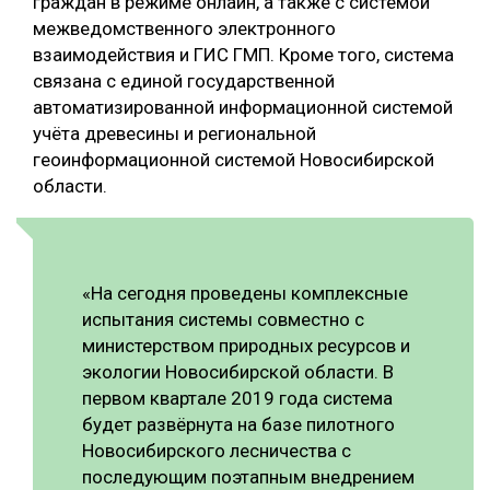
граждан в режиме онлайн, а также с системой
межведомственного электронного
СУШКА ДРЕВЕСИНЫ
взаимодействия и ГИС ГМП. Кроме того, система
МЕБЕЛЬНОЕ ПРОИЗВОДСТВО
связана с единой государственной
автоматизированной информационной системой
учёта древесины и региональной
геоинформационной системой Новосибирской
области.
«На сегодня проведены комплексные
испытания системы совместно с
министерством природных ресурсов и
экологии Новосибирской области. В
первом квартале 2019 года система
будет развёрнута на базе пилотного
Новосибирского лесничества с
последующим поэтапным внедрением