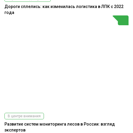
Дороги сплелись: как изменилась логистика в ЛПК с 2022
года
В центре внимания
Развитие систем мониторинга лесов в России: взгляд
экспертов