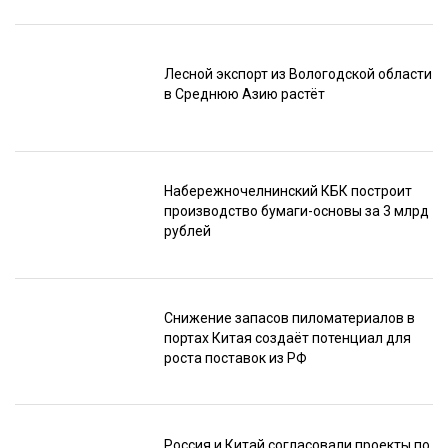
Лесной экспорт из Вологодской области
в Среднюю Азию растёт
Набережночелнинский КБК построит
производство бумаги-основы за 3 млрд
рублей
Снижение запасов пиломатериалов в
портах Китая создаёт потенциал для
роста поставок из РФ
Россия и Китай согласовали проекты по