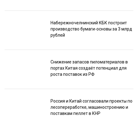
Набережночелнинский КБК построит
производство бумаги-основы за 3 млрд
рублей
Снижение запасов пиломатериалов в
портах Китая создаёт потенциал для
роста поставок из РФ
Россия и Китай согласовали проекты по
лесопереработке, машиностроению и
поставкам пеллет в КНР