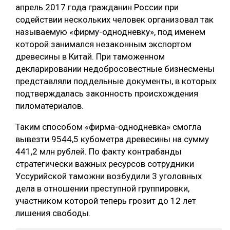
апрель 2017 года гражданин России при
СУШКА ДРЕВЕСИНЫ
содействии нескольких человек организовал так
называемую «фирму-однодневку», под именем
МЕБЕЛЬНОЕ ПРОИЗВОДСТВО
которой занимался незаконным экспортом
древесины в Китай. При таможенном
декларировании недобросовестные бизнесмены
представляли поддельные документы, в которых
подтверждалась законность происхождения
пиломатериалов.
Таким способом «фирма-однодневка» смогла
вывезти 9544,5 кубометра древесины на сумму
441,2 млн рублей. По факту контрабанды
стратегически важных ресурсов сотрудники
Уссурийской таможни возбудили 3 уголовных
дела в отношении преступной группировки,
участником которой теперь грозит до 12 лет
лишения свободы.