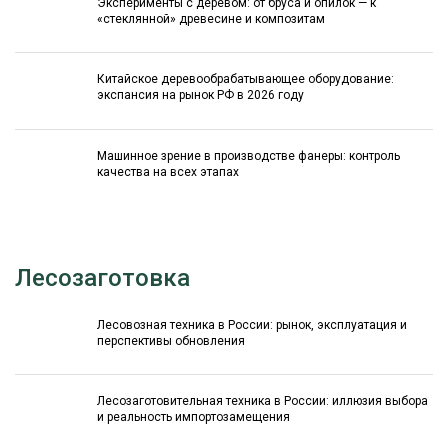
Эксперименты с деревом: от бруса и опилок — к
«стеклянной» древесине и композитам
Китайское деревообрабатывающее оборудование:
экспансия на рынок РФ в 2026 году
Машинное зрение в производстве фанеры: контроль
качества на всех этапах
Лесозаготовка
Лесовозная техника в России: рынок, эксплуатация и
перспективы обновления
Лесозаготовительная техника в России: иллюзия выбора
и реальность импортозамещения