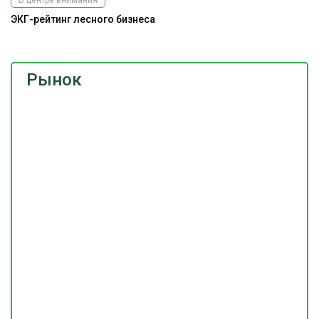
В центре внимания
ЭКГ-рейтинг лесного бизнеса
Рынок