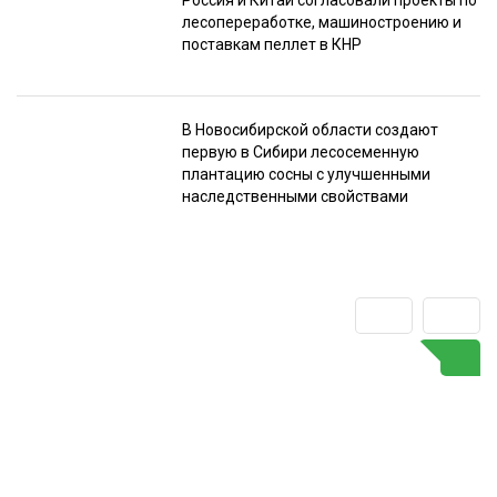
Россия и Китай согласовали проекты по
лесопереработке, машиностроению и
поставкам пеллет в КНР
В Новосибирской области создают
первую в Сибири лесосеменную
плантацию сосны с улучшенными
наследственными свойствами