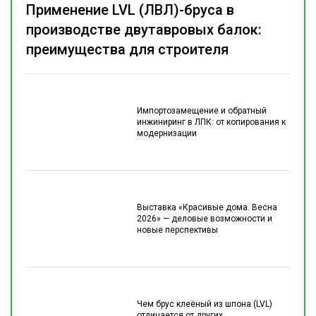
Применение LVL (ЛВЛ)-бруса в
производстве двутавровых балок:
преимущества для строителя
Импортозамещение и обратный
инжиниринг в ЛПК: от копирования к
модернизации
Выставка «Красивые дома. Весна
2026» — деловые возможности и
новые перспективы
Чем брус клеёный из шпона (LVL)
отличается от других