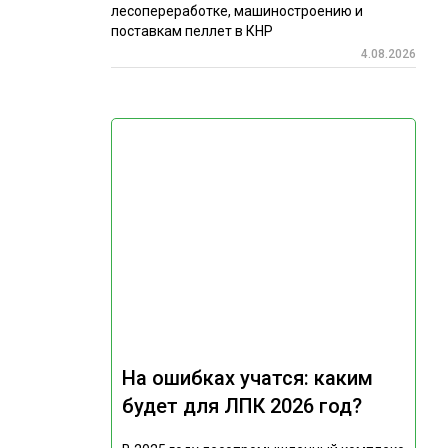
лесопереработке, машиностроению и
поставкам пеллет в КНР
4.08.2026
На ошибках учатся: каким
будет для ЛПК 2026 год?