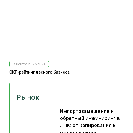
В центре внимания
ЭКГ-рейтинг лесного бизнеса
Рынок
Импортозамещение и
обратный инжиниринг в
ЛПК: от копирования к
модернизации