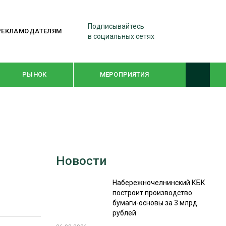
Подписывайтесь
РЕКЛАМОДАТЕЛЯМ
в социальных сетях
РЫНОК
МЕРОПРИЯТИЯ
ТЕМАТИЧЕСКИЕ ПРОЕКТЫ
ЛЕСДРЕВМАШ 2022
Новости
WOODEX-2021
Набережночелнинский КБК
построит производство
ПОДБОРКИ СТАТЕЙ
бумаги-основы за 3 млрд
рублей
СУШКА ДРЕВЕСИНЫ