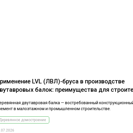
рименение LVL (ЛВЛ)-бруса в производстве
вутавровых балок: преимущества для строит
еревянная двутавровая балка — востребованный конструкционны
лемент в малоэтажном и промышленном строительстве.
Деревянное домостроение
.07.2026