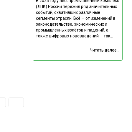
В 2025 году лесопромышленный комплекс
(ЛПК) России пережил ряд значительных
событий, охвативших различные
сегменты отрасли. Всё — от изменений в
законодательстве, экономических и
промышленных взлётов и падений, а
также цифровых нововведений — так...
Читать далее...