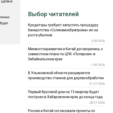
 цели и
Выбор читателей
ельных
 будет
Кредиторы требуют запустить процедуру
банкротства «Соликамскбумпрома» из-за
роста убытков
2.08.2026
Минвостокразвития и Китай договорились о
совместном плане по ЦПК «Полярная» в
Забайкальском крае
1.08.2026
В Ульяновской области расширяется
производство станков для деревообработки
31.07.2026
Первый брусовой дом на 13 квартир будет
построен в Хабаровском крае до конца года
28.07.2026
Россия и Китай согласовали проекты по