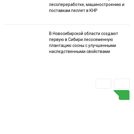
лесопереработке, машиностроению и
поставкам пеллет в КНР
В Новосибирской области создают
первую в Сибири лесосеменную
плантацию сосны с улучшенными
наследственными свойствами