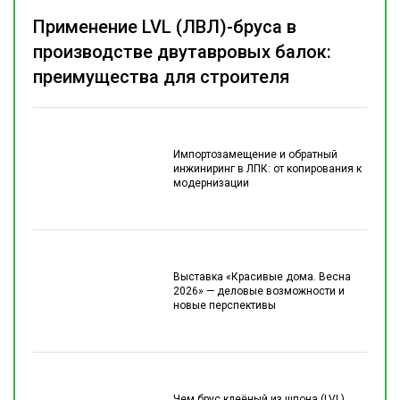
Применение LVL (ЛВЛ)-бруса в
производстве двутавровых балок:
преимущества для строителя
Импортозамещение и обратный
инжиниринг в ЛПК: от копирования к
модернизации
Выставка «Красивые дома. Весна
2026» — деловые возможности и
новые перспективы
Чем брус клеёный из шпона (LVL)