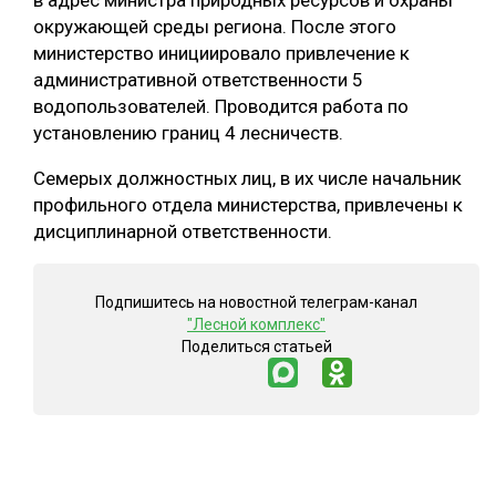
в адрес министра природных ресурсов и охраны
окружающей среды региона. После этого
СУШКА ДРЕВЕСИНЫ
министерство инициировало привлечение к
МЕБЕЛЬНОЕ ПРОИЗВОДСТВО
административной ответственности 5
водопользователей. Проводится работа по
установлению границ 4 лесничеств.
Семерых должностных лиц, в их числе начальник
профильного отдела министерства, привлечены к
дисциплинарной ответственности.
Подпишитесь на новостной телеграм-канал
"Лесной комплекс"
Поделиться статьей