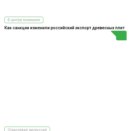
В центре внимания
Как санкции изменили российский экспорт древесных плит
Отраслевая дискуссия