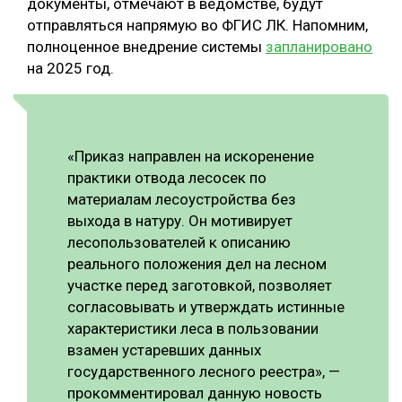
документы, отмечают в ведомстве, будут
отправляться напрямую во ФГИС ЛК. Напомним,
СУШКА ДРЕВЕСИНЫ
полноценное внедрение системы
запланировано
МЕБЕЛЬНОЕ ПРОИЗВОДСТВО
на 2025 год.
«Приказ направлен на искоренение
практики отвода лесосек по
материалам лесоустройства без
выхода в натуру. Он мотивирует
лесопользователей к описанию
реального положения дел на лесном
участке перед заготовкой, позволяет
согласовывать и утверждать истинные
характеристики леса в пользовании
взамен устаревших данных
государственного лесного реестра», —
прокомментировал данную новость