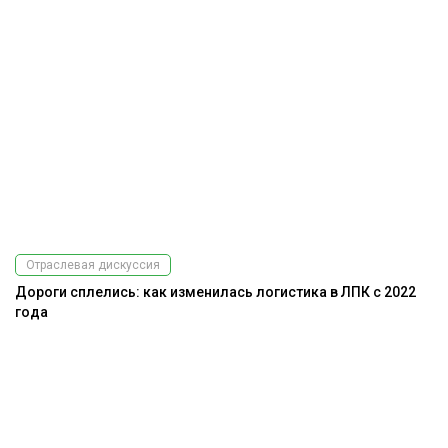
Отраслевая дискуссия
Дороги сплелись: как изменилась логистика в ЛПК с 2022
года