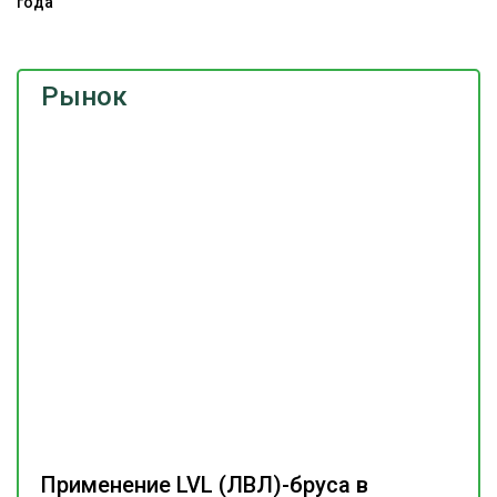
года
Рынок
Применение LVL (ЛВЛ)-бруса в