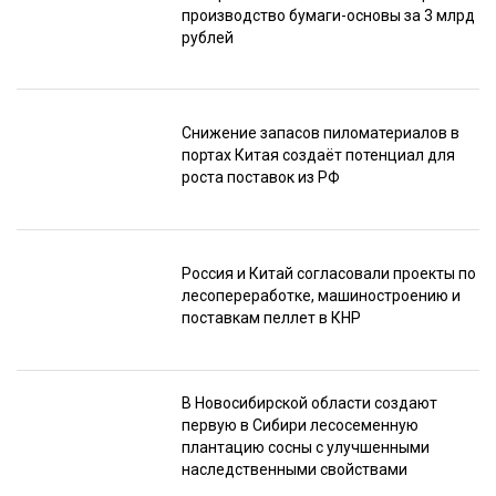
производство бумаги-основы за 3 млрд
рублей
Снижение запасов пиломатериалов в
портах Китая создаёт потенциал для
роста поставок из РФ
Россия и Китай согласовали проекты по
лесопереработке, машиностроению и
поставкам пеллет в КНР
В Новосибирской области создают
первую в Сибири лесосеменную
плантацию сосны с улучшенными
наследственными свойствами