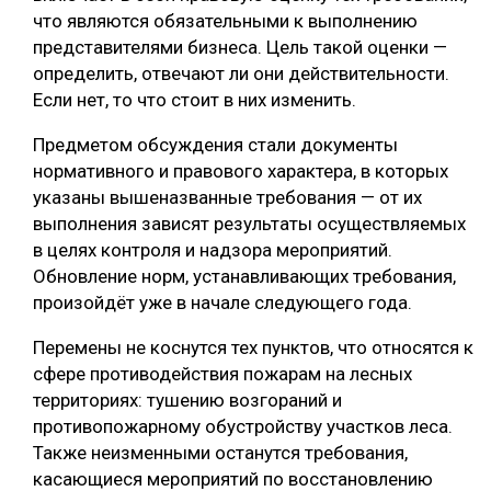
что являются обязательными к выполнению
СУШКА ДРЕВЕСИНЫ
представителями бизнеса. Цель такой оценки —
определить, отвечают ли они действительности.
МЕБЕЛЬНОЕ ПРОИЗВОДСТВО
Если нет, то что стоит в них изменить.
Предметом обсуждения стали документы
нормативного и правового характера, в которых
указаны вышеназванные требования — от их
выполнения зависят результаты осуществляемых
в целях контроля и надзора мероприятий.
Обновление норм, устанавливающих требования,
произойдёт уже в начале следующего года.
Перемены не коснутся тех пунктов, что относятся к
сфере противодействия пожарам на лесных
территориях: тушению возгораний и
противопожарному обустройству участков леса.
Также неизменными останутся требования,
касающиеся мероприятий по восстановлению