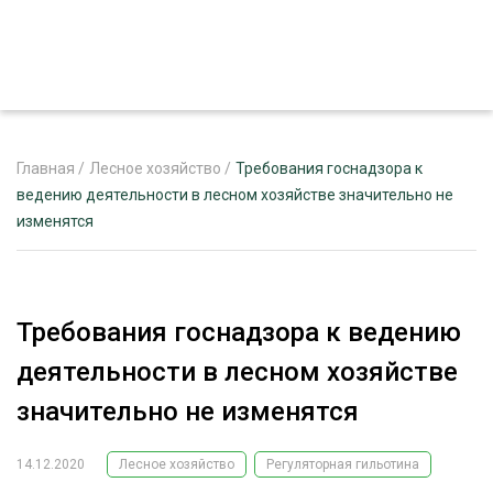
Главная
/
Лесное хозяйство
/
Требования госнадзора к
ведению деятельности в лесном хозяйстве значительно не
изменятся
ЖУРНАЛ «ЛЕСНОЙ КОМПЛЕКС»
О ПРОЕКТЕ
РЕКЛАМОДАТЕЛЯМ
Требования госнадзора к ведению
деятельности в лесном хозяйстве
значительно не изменятся
ЛЕСНОЕ ХОЗЯЙСТВО
ЭКСПЕРТНОЕ МНЕНИЕ
14.12.2020
Лесное хозяйство
Регуляторная гильотина
ЛЕСОЗАГОТОВКА