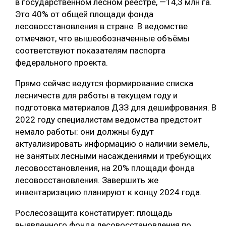
в государственном лесном реестре, —14,3 млн га.
Это 40% от общей площади фонда
СУШКА ДРЕВЕСИНЫ
лесовосстановления в стране. В ведомстве
МЕБЕЛЬНОЕ ПРОИЗВОДСТВО
отмечают, что вышеобозначенные объёмы
соответствуют показателям паспорта
федерального проекта.
Прямо сейчас ведутся формирование списка
лесничеств для работы в текущем году и
подготовка материалов ДЗЗ для дешифрования. В
2022 году специалистам ведомства предстоит
немало работы: они должны будут
актуализировать информацию о наличии земель,
не занятых лесными насаждениями и требующих
лесовосстановления, на 20% площади фонда
лесовосстановления. Завершить же
инвентаризацию планируют к концу 2024 года.
Рослесозащита констатирует: площадь
выявленного фонда лесовосстановления по