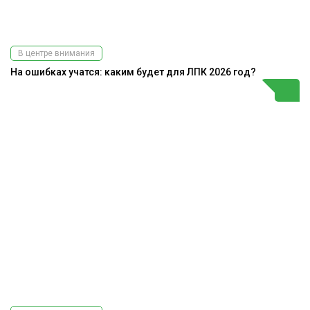
В центре внимания
На ошибках учатся: каким будет для ЛПК 2026 год?
Подпишитесь
на наш
телеграм-канал