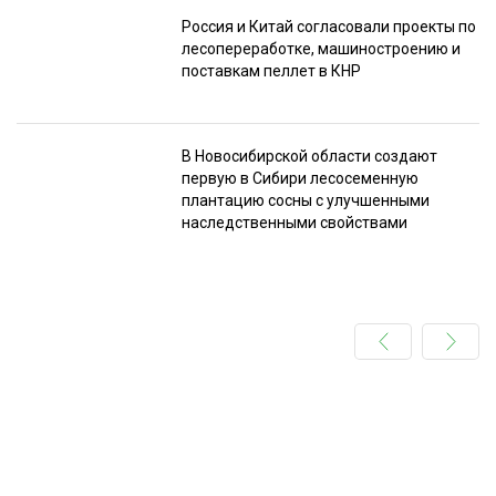
Россия и Китай согласовали проекты по
лесопереработке, машиностроению и
поставкам пеллет в КНР
В Новосибирской области создают
первую в Сибири лесосеменную
плантацию сосны с улучшенными
наследственными свойствами