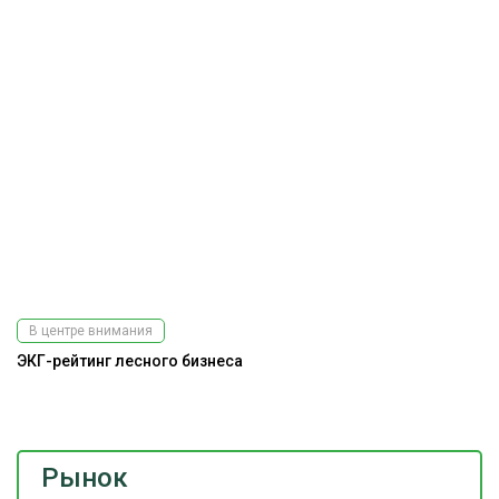
В центре внимания
ЭКГ-рейтинг лесного бизнеса
А
Рынок