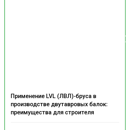
Подпишитесь
на наш
телеграм-канал
Применение LVL (ЛВЛ)-бруса в
производстве двутавровых балок:
преимущества для строителя