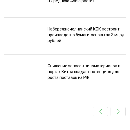
в Среднюю Азию растёт
Набережночелнинский КБК построит
производство бумаги-основы за 3 млрд
рублей
Снижение запасов пиломатериалов в
портах Китая создаёт потенциал для
роста поставок из РФ