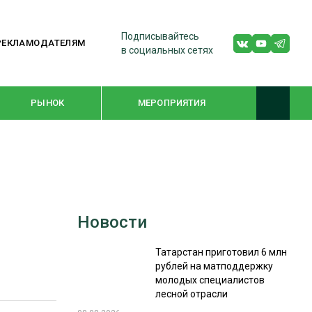
Подписывайтесь
РЕКЛАМОДАТЕЛЯМ
в социальных сетях
РЫНОК
МЕРОПРИЯТИЯ
ТЕМАТИЧЕСКИЕ ПРОЕКТЫ
ЛЕСДРЕВМАШ 2022
Новости
WOODEX-2021
Татарстан приготовил 6 млн
рублей на матподдержку
ПОДБОРКИ СТАТЕЙ
молодых специалистов
лесной отрасли
СУШКА ДРЕВЕСИНЫ