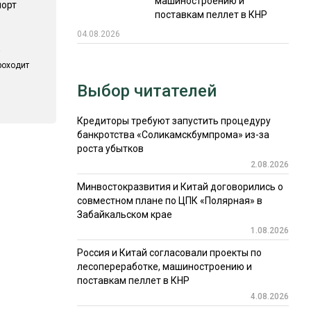
машиностроению и
порт
поставкам пеллет в КНР
04.08.2026
роходит
Выбор читателей
Кредиторы требуют запустить процедуру
банкротства «Соликамскбумпрома» из-за
роста убытков
2.08.2026
Минвостокразвития и Китай договорились о
совместном плане по ЦПК «Полярная» в
Забайкальском крае
1.08.2026
Россия и Китай согласовали проекты по
лесопереработке, машиностроению и
поставкам пеллет в КНР
4.08.2026