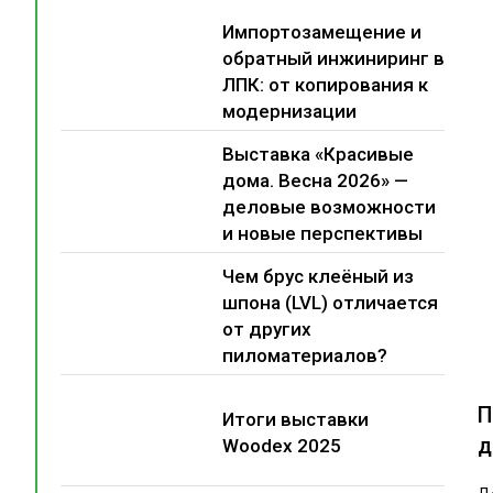
Импортозамещение и
обратный инжиниринг в
ЛПК: от копирования к
модернизации
Выставка «Красивые
дома. Весна 2026» —
деловые возможности
и новые перспективы
Чем брус клеёный из
шпона (LVL) отличается
от других
пиломатериалов?
П
Итоги выставки
д
Woodex 2025