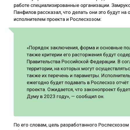
работе специализированные организации. Замрук
Панфилов рассказал, что делать они это будут на
исполнителем проекта и Рослесхозом:
«Порядок заключения, форма и основные по
также критерии его расторжения будут соде
Правительства Российской Федерации. В со
территории, на которых могут осуществлятьс
также их перечень и параметры. Исполнител
ежегодно будет подавать в Рослесхоз отчёт
проекта. Ожидается, что законопроект буде
Думу в 2023 году», — сообщил он.
По его словам, цель разработанного Рослесхозом 