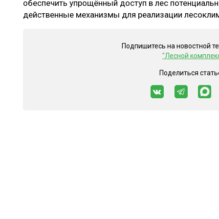
обеспечить упрощённый доступ в лес потенциаль
действенные механизмы для реализации лесоклим
Подпишитесь на новостной т
"Лесной комплек
Поделиться стать