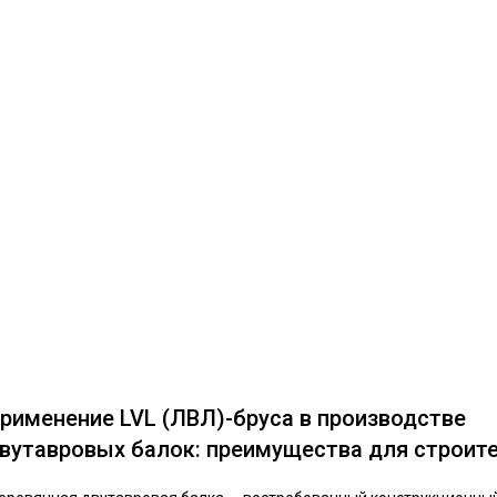
рименение LVL (ЛВЛ)-бруса в производстве
вутавровых балок: преимущества для строит