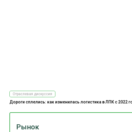
Отраслевая дискуссия
Дороги сплелись: как изменилась логистика в ЛПК с 2022 г
Рынок