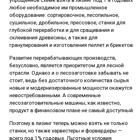
упрощённой схеме взять в лизинг под 1% годовых
любое необходимое им промышленное
оборудование: сортировочное, лесопильное,
сушильное, дробильное, прессовое, станки для
глубокой переработки и для сращивания и
склеивания древесины, а также для
гранулирования и изготовления пеллет и брикетов.
Развитие перерабатывающих производств,
безусловно, является приоритетом для лесной
отрасли. Однако и о лесозаготовке забывать не
стоит, ведь без достаточного количества сырья
новые и модернизированные мощности окажутся
невостребованными. А современные
лесозаготовительные машины, как известно,
продукт в финансовом плане не самый доступный.
Поэтому в лизинг теперь можно взять не только
станки, но также харвестеры и форвардеры —
всего под 1% годовых. Льготные условия