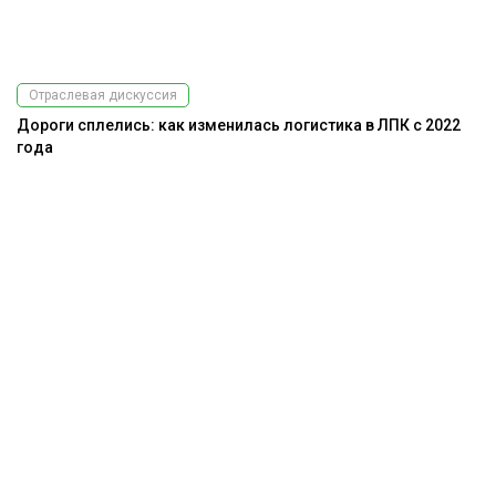
Отраслевая дискуссия
Дороги сплелись: как изменилась логистика в ЛПК с 2022
года