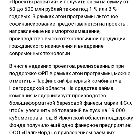
«Проекты развития» и получить заём на сумму от
50 до 500 млн рублей также под 1 % или 3 %
годовых. В рамках этой программы льготное
софинансирование предоставляется на проекты,
направленные на импортозамещение,
производство высокотехнологичной продукции
гражданского назначения и внедрение
современных технологий.
В числе недавних проектов, реализованных при
поддержке ФРП в рамках этой программы, можно
отметить «Парфинский фанерный комбинат» в
Новгородской области. На средства займа
компания модернизирует производство
большеформатной берёзовой фанеры марки ФСФ,
чтобы увеличить её товарный выпуск на 19 000
кубометров в год. В Иркутской области поддержку
Фонда получило ещё одно фанерное предприятие:
ООО «Палп-Норд» с привлечением заёмных