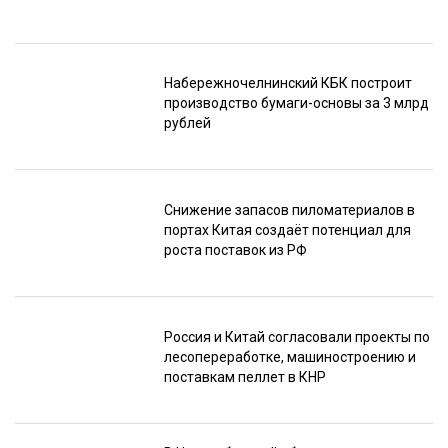
Набережночелнинский КБК построит
производство бумаги-основы за 3 млрд
рублей
Снижение запасов пиломатериалов в
портах Китая создаёт потенциал для
роста поставок из РФ
Россия и Китай согласовали проекты по
лесопереработке, машиностроению и
поставкам пеллет в КНР