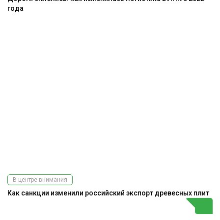
года
В центре внимания
Как санкции изменили российский экспорт древесных плит