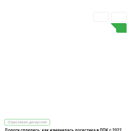
Отраслевая дискуссия
Дороги сплелись: как изменилась логистика в ЛПК с 2022