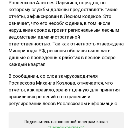
Рослесхоза Алексея Ларькина, порядок, по
СУШКА ДРЕВЕСИНЫ
которому службы должны предоставлять такие
отчёты, зафиксирован в Лесном кодексе. Это
МЕБЕЛЬНОЕ ПРОИЗВОДСТВО
означает, что его несоблюдение, в том числе
нарушение сроков, грозит региональным лесным
ведомствам административной
ответственностью. Так как отчётность утверждена
Минприроды РФ, регионы обязаны высылать
данные о проведённых работах в лесной сфере
каждый квартал.
В сообщении, со слов замруководителя
Рослесхоза Михаила Козлова, отмечается, что
отчёты, как правило, хранят ценную для принятия
правильных решений о сохранении и
регулировании лесов Рослесхозом информацию.
Подпишитесь на новостной телеграм-канал
"Лесной комплекс"