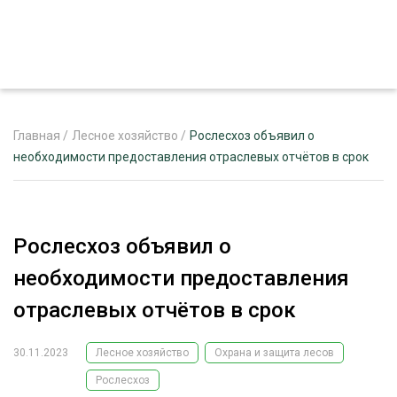
Главная
/
Лесное хозяйство
/
Рослесхоз объявил о
необходимости предоставления отраслевых отчётов в срок
ЖУРНАЛ «ЛЕСНОЙ КОМПЛЕКС»
О ПРОЕКТЕ
Рослесхоз объявил о
РЕКЛАМОДАТЕЛЯМ
необходимости предоставления
отраслевых отчётов в срок
30.11.2023
Лесное хозяйство
Охрана и защита лесов
ЛЕСНОЕ ХОЗЯЙСТВО
ЭКСПЕРТНОЕ МНЕНИЕ
Рослесхоз
ЛЕСОЗАГОТОВКА