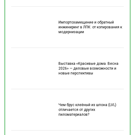
Импортозамещение и обратный
инжиниринг в ЛПК: от копирования к
модернизации
Выставка «Красивые дома. Весна
2026» — деловые возможности и
новые перспективы
Чем брус клеёный из шпона (LVL)
отличается от других
пиломатериалов?