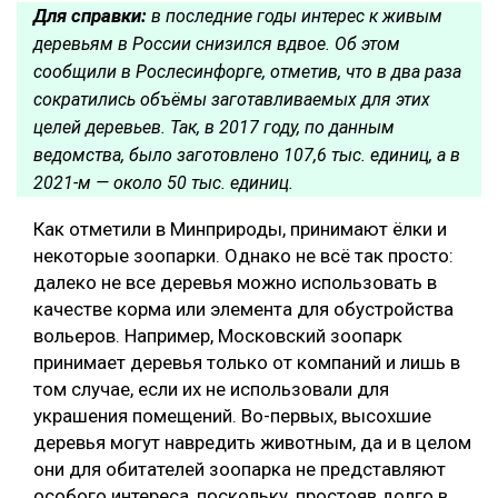
Для справки:
в последние годы интерес к живым
деревьям в России снизился вдвое. Об этом
сообщили в Рослесинфорге, отметив, что в два раза
сократились объёмы заготавливаемых для этих
целей деревьев. Так, в 2017 году, по данным
ведомства, было заготовлено 107,6 тыс. единиц, а в
2021-м — около 50 тыс. единиц.
Как отметили в Минприроды, принимают ёлки и
некоторые зоопарки. Однако не всё так просто:
далеко не все деревья можно использовать в
качестве корма или элемента для обустройства
вольеров. Например, Московский зоопарк
принимает деревья только от компаний и лишь в
том случае, если их не использовали для
украшения помещений. Во-первых, высохшие
деревья могут навредить животным, да и в целом
они для обитателей зоопарка не представляют
особого интереса, поскольку, простояв долго в