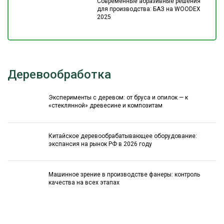
Современные абразивные решения
для производства: БАЗ на WOODEX
2025
Деревообработка
Эксперименты с деревом: от бруса и опилок — к
«стеклянной» древесине и композитам
Китайское деревообрабатывающее оборудование:
экспансия на рынок РФ в 2026 году
Машинное зрение в производстве фанеры: контроль
качества на всех этапах