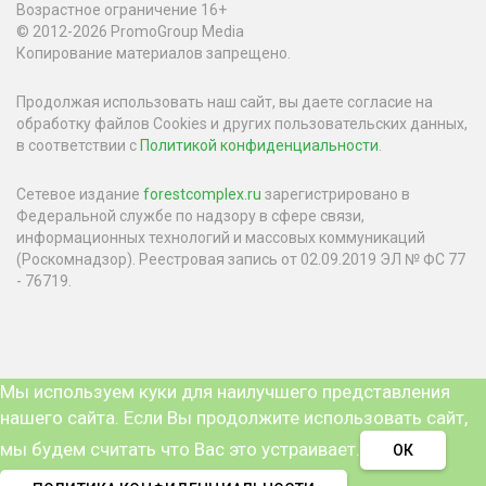
Возрастное ограничение 16+
© 2012-2026 PromoGroup Media
Копирование материалов запрещено.
Продолжая использовать наш сайт, вы даете согласие на
обработку файлов Cookies и других пользовательских данных,
в соответствии с
Политикой конфиденциальности
.
Сетевое издание
forestcomplex.ru
зарегистрировано в
Федеральной службе по надзору в сфере связи,
информационных технологий и массовых коммуникаций
(Роскомнадзор). Реестровая запись от 02.09.2019 ЭЛ № ФС 77
- 76719.
Мы используем куки для наилучшего представления
нашего сайта. Если Вы продолжите использовать сайт,
мы будем считать что Вас это устраивает.
ОК