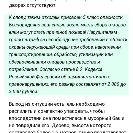
дворах отсутствуют.
К слову, таким отходам присвоен 5 класс опасности.
Беспорядочно сваленные возле места сбора отходов
ёлки могут стать причиной пожара! Нарушителям
грозит штраф за несоблюдение требований в области
охраны окружающей среды при сборе, накоплении,
транспортировании, обработке, утилизации или
обезвреживании отходов производства и
потребления. Согласно статье 8.2. Кодекса
Российской Федерации об административных
правонарушениях, его размер составляет от 2 000 до
3 000 рублей.
Выход из ситуации есть: ель необходимо
распилить и компактно упаковать, чтобы
впоследствии она поместилась в мусорный бак и
не повредила его. Дерево, высота которого
составляет более 1,5 метров, также представляет