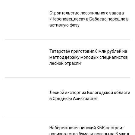
Строительство лесопильного завода
«Череповецлеса» в Бабаево перешло в
активную фазу
Татарстан приготовил 6 млн рублей на
матподдержку молодых специалистов
лесной отрасли
Лесной экспорт из Вологодской области
в Среднюю Азию растёт
Набережночелнинский КБК построит
производство бумаги-основы за 3 млрд