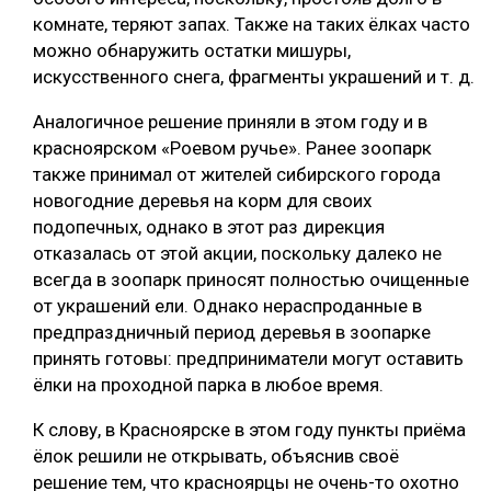
комнате, теряют запах. Также на таких ёлках часто
можно обнаружить остатки мишуры,
искусственного снега, фрагменты украшений и т. д.
Аналогичное решение приняли в этом году и в
красноярском «Роевом ручье». Ранее зоопарк
также принимал от жителей сибирского города
новогодние деревья на корм для своих
подопечных, однако в этот раз дирекция
отказалась от этой акции, поскольку далеко не
всегда в зоопарк приносят полностью очищенные
от украшений ели. Однако нераспроданные в
предпраздничный период деревья в зоопарке
принять готовы: предприниматели могут оставить
ёлки на проходной парка в любое время.
К слову, в Красноярске в этом году пункты приёма
ёлок решили не открывать, объяснив своё
решение тем, что красноярцы не очень-то охотно