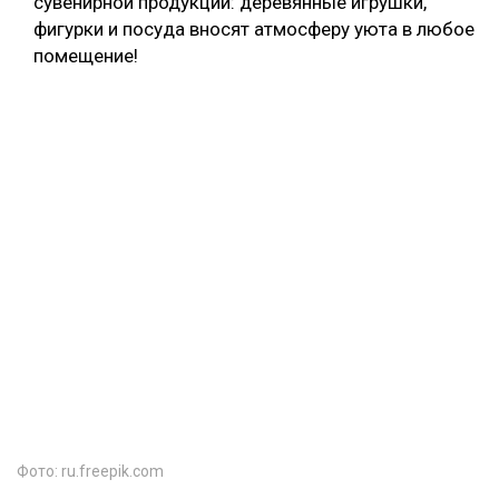
сувенирной продукции: деревянные игрушки,
фигурки и посуда вносят атмосферу уюта в любое
помещение!
Фото: ru.freepik.com