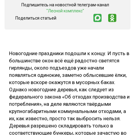
Подпишитесь на новостной телеграм-канал
СУШКА ДРЕВЕСИНЫ
"Лесной комплекс"
Поделиться статьей
МЕБЕЛЬНОЕ ПРОИЗВОДСТВО
Новогодние праздники подошли к концу. И пусть в
большинстве окон всё ещё радостно светятся
гирлянды, около подъездов уже начали
появляться одинокие, заметно облысевшие ёлки,
которые вскоре окажутся в мусорных баках.
Однако новогодние деревья, как следует из
федерального закона «Об отходах производства и
потребления», на деле являются твёрдыми
крупногабаритными коммунальными отходами, а
их, как известно, просто так выбросить нельзя.
Деревья разрешено складировать только в
соответствующие бункеры, которые зачастую во