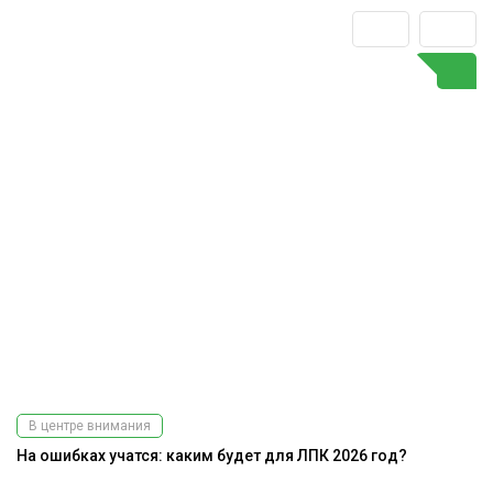
В центре внимания
На ошибках учатся: каким будет для ЛПК 2026 год?