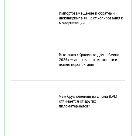
Импортозамещение и обратный
инжиниринг в ЛПК: от копирования к
модернизации
Выставка «Красивые дома. Весна
2026» — деловые возможности и
новые перспективы
Чем брус клеёный из шпона (LVL)
отличается от других
пиломатериалов?