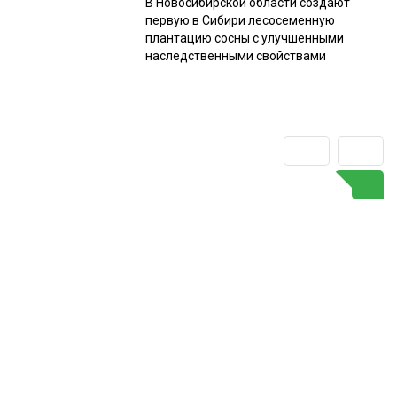
В Новосибирской области создают
первую в Сибири лесосеменную
плантацию сосны с улучшенными
наследственными свойствами