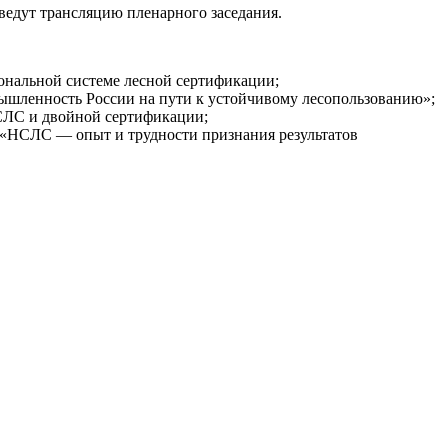
едут трансляцию пленарного заседания.
иональной системе лесной сертификации;
ышленность России на пути к устойчивому лесопользованию»;
НСЛС и двойной сертификации;
м «НСЛС — опыт и трудности признания результатов