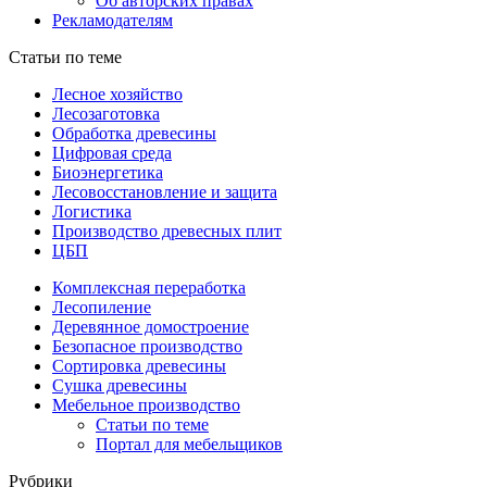
Об авторских правах
Рекламодателям
Статьи по теме
Лесное хозяйство
Лесозаготовка
Обработка древесины
Цифровая среда
Биоэнергетика
Лесовосстановление и защита
Логистика
Производство древесных плит
ЦБП
Комплексная переработка
Лесопиление
Деревянное домостроение
Безопасное производство
Сортировка древесины
Сушка древесины
Мебельное производство
Статьи по теме
Портал для мебельщиков
Рубрики