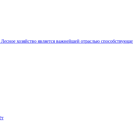
в
Лесное хозяйство является важнейшей отраслью способствующей
ёт