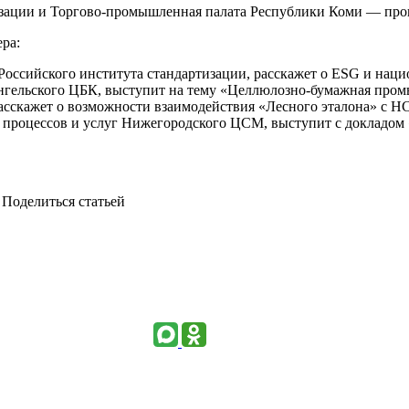
зации и Торгово-промышленная палата Республики Коми — пров
ра:
 Российского института стандартизации, расскажет о ESG и нац
нгельского ЦБК, выступит на тему «Целлюлозно-бумажная пром
асскажет о возможности взаимодействия «Лесного эталона» с 
ия процессов и услуг Нижегородского ЦСМ, выступит с докладо
Поделиться статьей