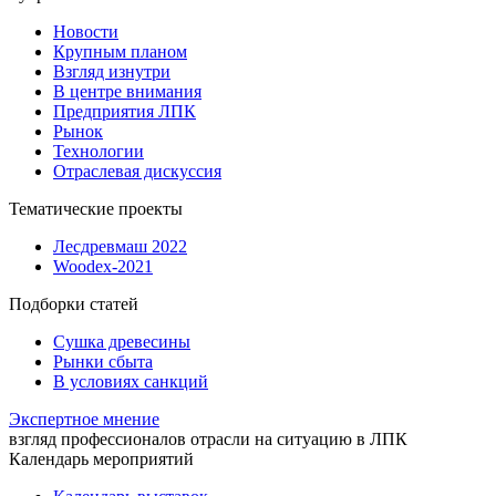
Новости
Крупным планом
Взгляд изнутри
В центре внимания
Предприятия ЛПК
Рынок
Технологии
Отраслевая дискуссия
Тематические проекты
Лесдревмаш 2022
Woodex-2021
Подборки статей
Сушка древесины
Рынки сбыта
В условиях санкций
Экспертное мнение
взгляд профессионалов отрасли на ситуацию в ЛПК
Календарь мероприятий