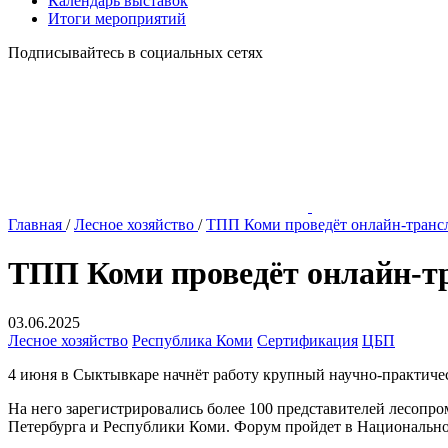
Календарь выставок
Итоги мероприятий
Подписывайтесь в социальных сетях
Главная
/
Лесное хозяйство
/
ТПП Коми проведёт онлайн-тран
ТПП Коми проведёт онлайн-
03.06.2025
Лесное хозяйство
Республика Коми
Сертификация
ЦБП
4 июня в Сыктывкаре начнёт работу крупный научно-практиче
На него зарегистрировались более 100 представителей лесопро
Петербурга и Республики Коми. Форум пройдет в Национальн