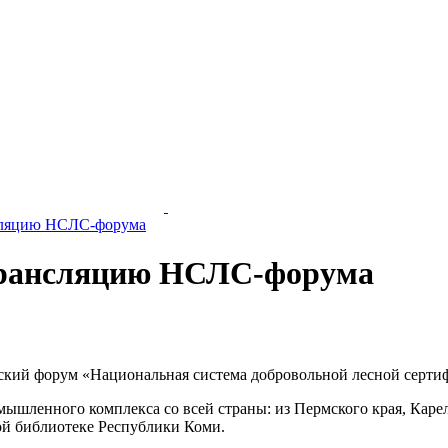
сляцию НСЛС-форума
трансляцию НСЛС-форума
ский форум «Национальная система добровольной лесной сертиф
мышленного комплекса со всей страны: из Пермского края, Каре
ой библиотеке Республики Коми.