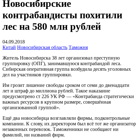
Новосибирские
контрабандисты похитили
лес на 580 млн рублей
04.09.2018
Китай
Новосибирская область
Таможня
Житель Новосибирска 38 лет организовал преступную
группировку (ОПГ), занимавшуюся контрабандой леса.
Сибирская оперативная группа возбудила десять уголовных
дел на участников группировки.
Им грозит лишение свободы сроком от семи до двенадцати
лет и штраф до миллиона рублей. Такое наказание
предусмотрено ст 226 УК РФ — «Контрабанда стратегически
важных ресурсов в крупном размере, совершённая
организованной группой».
Ещё два новосибирца возглавляли фирмы, подконтрольные
компании. К слову, их директором был всё тот же организатор
незаконных перевозок. Таможенники не сообщают ни
фамилий, ни названий фирм.