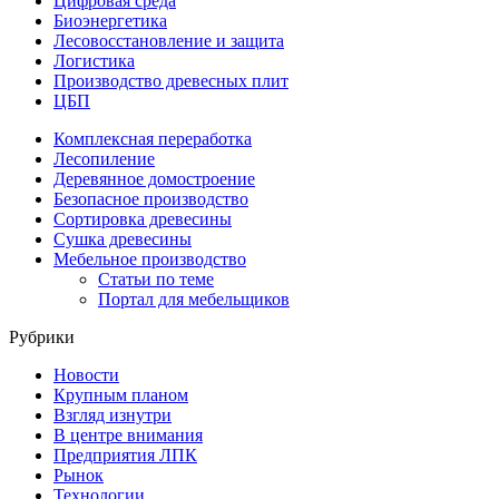
Цифровая среда
Биоэнергетика
Лесовосстановление и защита
Логистика
Производство древесных плит
ЦБП
Комплексная переработка
Лесопиление
Деревянное домостроение
Безопасное производство
Сортировка древесины
Сушка древесины
Мебельное производство
Статьи по теме
Портал для мебельщиков
Рубрики
Новости
Крупным планом
Взгляд изнутри
В центре внимания
Предприятия ЛПК
Рынок
Технологии