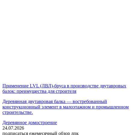
Применение LVL (ЛВЛ)-бруса в производстве двутавровых
балок: преимущества для строителя
Деревянная двутавровая балка — востребованный
конструкционный элемент в малоэтажном и промышленном
строительстве.
Деревянное домостроение
24.07.2026
подписаться
ежемесячный обзор лпк