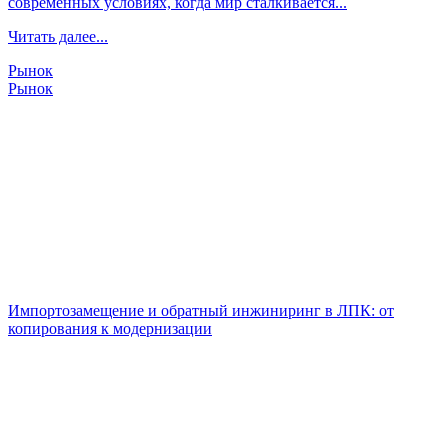
современных условиях, когда мир сталкивается...
Читать далее...
Рынок
Рынок
Импортозамещение и обратный инжиниринг в ЛПК: от
копирования к модернизации