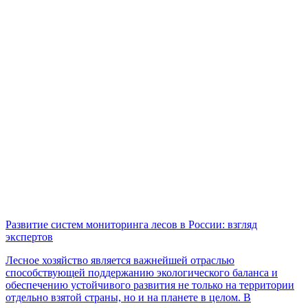
Развитие систем мониторинга лесов в России: взгляд
экспертов
Лесное хозяйство является важнейшей отраслью
способствующей поддержанию экологического баланса и
обеспечению устойчивого развития не только на территории
отдельно взятой страны, но и на планете в целом. В