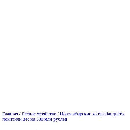
Главная
/
Лесное хозяйство
/
Новосибирские контрабандисты
похитили лес на 580 млн рублей