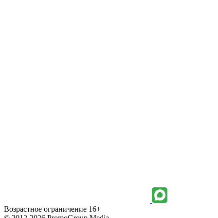
Возрастное ограничение 16+
© 2012-2026 PromoGroup Media