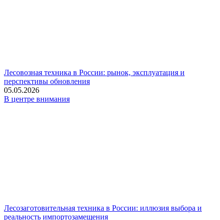
Лесовозная техника в России: рынок, эксплуатация и
перспективы обновления
05.05.2026
В центре внимания
Лесозаготовительная техника в России: иллюзия выбора и
реальность импортозамещения