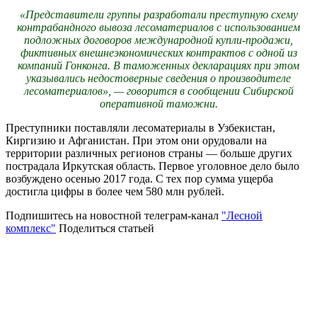
«Представители группы разработали преступную схему
контрабандного вывоза лесоматериалов с использованием
подложных договоров международной купли-продажи,
фиктивных внешнеэкономических контрактов с одной из
компаний Гонконга. В таможенных декларациях при этом
указывались недостоверные сведения о производителе
лесоматериалов», — говорится в сообщении Сибирской
оперативной таможни.
Преступники поставляли лесоматериалы в Узбекистан,
Киргизию и Афганистан. При этом они орудовали на
территории различных регионов страны — больше других
пострадала Иркутская область. Первое уголовное дело было
возбуждено осенью 2017 года. С тех пор сумма ущерба
достигла цифры в более чем 580 млн рублей.
Подпишитесь на новостной телеграм-канал
"Лесной
комплекс"
Поделиться статьей