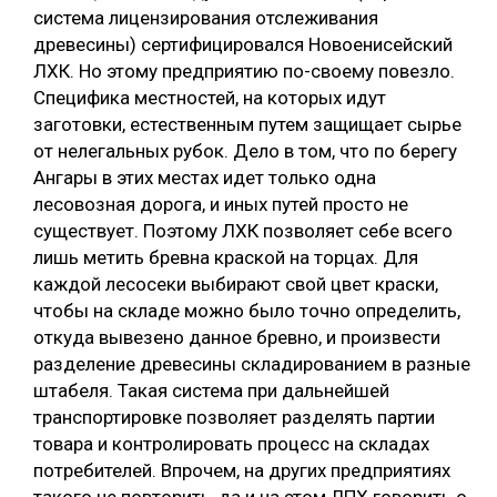
система лицензирования отслеживания
древесины) сертифицировался Новоенисейский
ЛХК. Но этому предприятию по-своему повезло.
Специфика местностей, на которых идут
заготовки, естественным путем защищает сырье
от нелегальных рубок. Дело в том, что по берегу
Ангары в этих местах идет только одна
лесовозная дорога, и иных путей просто не
существует. Поэтому ЛХК позволяет себе всего
лишь метить бревна краской на торцах. Для
каждой лесосеки выбирают свой цвет краски,
чтобы на складе можно было точно определить,
откуда вывезено данное бревно, и произвести
разделение древесины складированием в разные
штабеля. Такая система при дальнейшей
транспортировке позволяет разделять партии
товара и контролировать процесс на складах
потребителей. Впрочем, на других предприятиях
такого не повторить, да и на этом ЛПХ говорить о