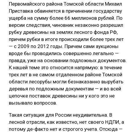
Первомайского района Томской области Михаил
Приставка обвиняется в причинении государству
ущерба на сумму более 66 миллионов рублей. По
версии следствия, чиновник незаконно разрешил
рубку древесины на землях лесного фонда РФ,
причем рубки в итоге происходили более трех лет
— с 2009 по 2012 годы. Причем сами аукционы
вроде бы проводились совершенно легально —
правда, уже на основании подложных документов.
К нашей теме это относится напрямую: в течение
трех лет в не самом отдаленном районе Томской
области лесорубы могли безнаказанно вырубать
деревья по подложным документам — и во всей
цепочке поставок древесины ни у кого это не
вызывало вопросов.
Такая ситуация для России неудивительна. В
лесной отрасли, как известно, нет своего НДПИ, а
потому де-факто нет и строгого учета. Отсюда —