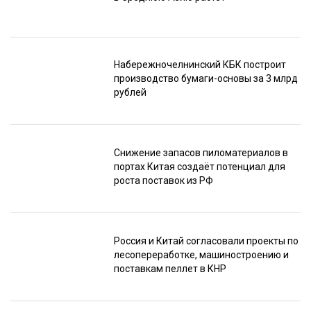
Набережночелнинский КБК построит
производство бумаги-основы за 3 млрд
рублей
Снижение запасов пиломатериалов в
портах Китая создаёт потенциал для
роста поставок из РФ
Россия и Китай согласовали проекты по
лесопереработке, машиностроению и
поставкам пеллет в КНР