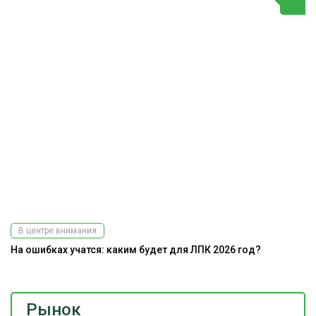
В центре внимания
На ошибках учатся: каким будет для ЛПК 2026 год?
Рынок