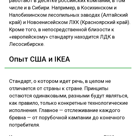
работают в десятке российских компаний, в том
числе и в Сибири. Например, в Косихинском и
Налобихинском лесопильных заводах (Алтайский
край) и Новоенисейском ЛХК (Красноярский край).
Кроме того, в непосредственной близости к
«европейскому» стандарту находится ЛДК в
Лесосибирске.
Опыт США и IKEA
Стандарт, о котором идет речь, в целом не
отличается от страны к стране. Принципы
остаются одинаковыми, разными будут являться,
как правило, только конкретные технологические
исполнения. Главное — отслеживание каждого
бревна — от порубочной кампании до конечного
потребителя.