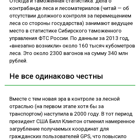
Отсюда и таможенная статистика: дела о
контрабанде леса и лесоматериалов (читай — об
отсутствии должного контроля за перемещением
леса со стороны государства) занимают ведущее
место в статистике Сибирского таможенного
управления ФТС России. По данным за 2013 год,
«внезапно возникли» около 160 тысяч кубометров
леса. Это около 2300 вагонов на сумму 340 млн
рублей.
Не все одинаково честны
Вместе с тем новая эра в контроле за лесной
отраслью (на первом этапе хотя бы за
транспортом) наступила в 2000 году. В тот период
президент США Билл Клинтон отменил намеренное
загрубление получаемых координат для
гражданских пользователей GPS, что повысило