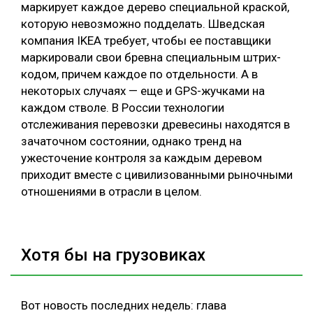
маркирует каждое дерево специальной краской,
СУШКА ДРЕВЕСИНЫ
которую невозможно подделать. Шведская
компания IKEA требует, чтобы ее поставщики
МЕБЕЛЬНОЕ ПРОИЗВОДСТВО
маркировали свои бревна специальным штрих-
кодом, причем каждое по отдельности. А в
некоторых случаях — еще и GPS-жучками на
каждом стволе. В России технологии
отслеживания перевозки древесины находятся в
зачаточном состоянии, однако тренд на
ужесточение контроля за каждым деревом
приходит вместе с цивилизованными рыночными
отношениями в отрасли в целом.
Хотя бы на грузовиках
Вот новость последних недель: глава