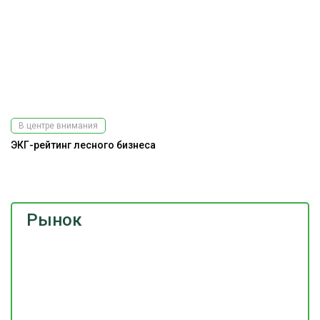
В центре внимания
ЭКГ-рейтинг лесного бизнеса
Э
ис
Рынок