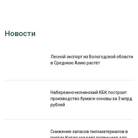
Новости
Лесной экспорт из Вологодской области
в Среднюю Азию растёт
Набережночелнинский КБК построит
производство бумаги-основы за 3 млрд
рублей
Снижение запасов пиломатериалов в
портах Китая создаёт потенциал для