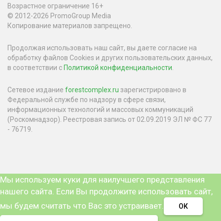
Возрастное ограничение 16+
© 2012-2026 PromoGroup Media
Копирование материалов запрещено.
Продолжая использовать наш сайт, вы даете согласие на
обработку файлов Cookies и других пользовательских данных,
в соответствии с
Политикой конфиденциальности
.
Сетевое издание
forestcomplex.ru
зарегистрировано в
Федеральной службе по надзору в сфере связи,
информационных технологий и массовых коммуникаций
(Роскомнадзор). Реестровая запись от 02.09.2019 ЭЛ № ФС 77
- 76719.
Мы используем куки для наилучшего представления
нашего сайта. Если Вы продолжите использовать сайт,
мы будем считать что Вас это устраивает.
ОК