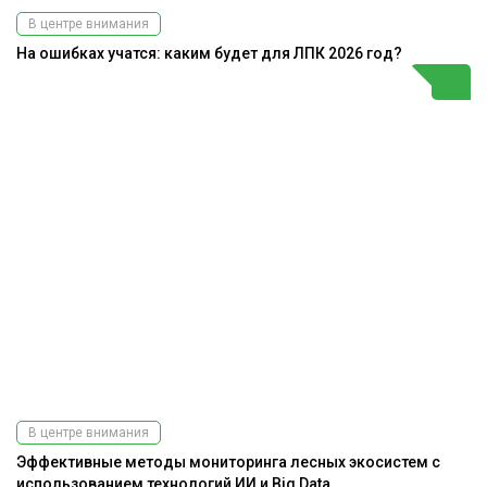
В центре внимания
На ошибках учатся: каким будет для ЛПК 2026 год?
В центре внимания
Эффективные методы мониторинга лесных экосистем с
использованием технологий ИИ и Big Data