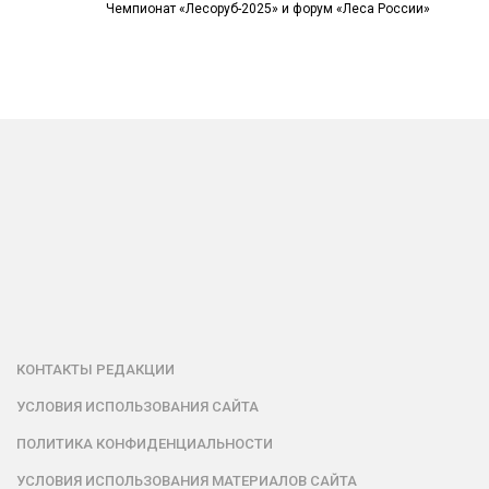
Чемпионат «Лесоруб-2025» и форум «Леса России»
КОНТАКТЫ РЕДАКЦИИ
УСЛОВИЯ ИСПОЛЬЗОВАНИЯ САЙТА
ПОЛИТИКА КОНФИДЕНЦИАЛЬНОСТИ
УСЛОВИЯ ИСПОЛЬЗОВАНИЯ МАТЕРИАЛОВ САЙТА