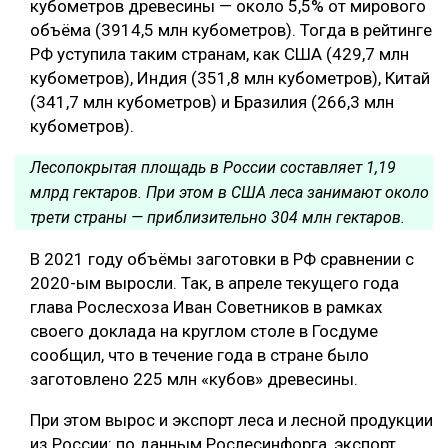
кубометров древесины — около 5,5% от мирового
объёма (3914,5 млн кубометров). Тогда в рейтинге
РФ уступила таким странам, как США (429,7 млн
кубометров), Индия (351,8 млн кубометров), Китай
(341,7 млн кубометров) и Бразилия (266,3 млн
кубометров).
Лесопокрытая площадь в России составляет 1,19
млрд гектаров. При этом в США леса занимают около
трети страны — приблизительно 304 млн гектаров.
В 2021 году объёмы заготовки в РФ сравнении с
2020-ым выросли. Так, в апреле текущего года
глава Рослесхоза Иван Советников в рамках
своего доклада на круглом столе в Госдуме
сообщил, что в течение года в стране было
заготовлено 225 млн «кубов» древесины.
При этом вырос и экспорт леса и лесной продукции
из России: по данным Рослесинфорга, экспорт