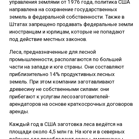
управления землями от 1976 года, политика США
направлена на сохранение государственных
земель в федеральной собственности. Также в
Штатах запрещено продавать федеральные земли
иностранцам и юрлицам, которые не попадают
под действие местных законов.
Леса, предназначенные для лесной
промышленности, располагаются по большей
части на западе и юге страны. Они составляют
приблизительно 14% продуктивных лесных
земель. При этом компании заготавливают
древесину не собственными силами: они
прибегают к услугам лесозаготовителей-
арендаторов на основе краткосрочных договоров
аренды.
Каждый год в США заготовка леса ведётся на
площади около 4,5 млн га. На юге и в северных
районах, где преобладают сосны, американцы