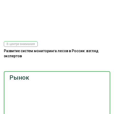
Подпишитесь
на наш
телеграм-канал
В центре внимания
Развитие систем мониторинга лесов в России: взгляд
экспертов
Рынок