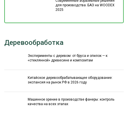
Современные абразивные решения
для производства: БАЗ на WOODEX
2025
Деревообработка
Эксперименты с деревом: от бруса и опилок — к
«стеклянной» древесине и композитам
Китайское деревообрабатывающее оборудование:
экспансия на рынок РФ в 2026 году
Машинное зрение в производстве фанеры: контроль
качества на всех этапах