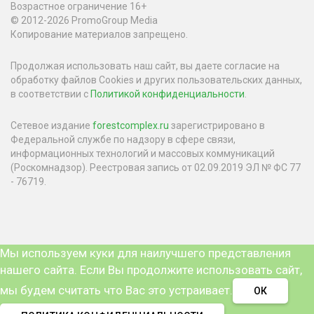
Возрастное ограничение 16+
© 2012-2026 PromoGroup Media
Копирование материалов запрещено.
Продолжая использовать наш сайт, вы даете согласие на
обработку файлов Cookies и других пользовательских данных,
в соответствии с
Политикой конфиденциальности
.
Сетевое издание
forestcomplex.ru
зарегистрировано в
Федеральной службе по надзору в сфере связи,
информационных технологий и массовых коммуникаций
(Роскомнадзор). Реестровая запись от 02.09.2019 ЭЛ № ФС 77
- 76719.
Мы используем куки для наилучшего представления
нашего сайта. Если Вы продолжите использовать сайт,
мы будем считать что Вас это устраивает.
ОК