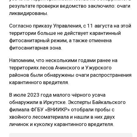
результате проверки ведомство заключило: очаги
СУШКА ДРЕВЕСИНЫ
ликвидированы.
МЕБЕЛЬНОЕ ПРОИЗВОДСТВО
Согласно приказу Управления, с 11 августа на этой
территории больше не действует карантинный
фитосанитарный режим, а также отменена
фитосанитарная зона.
Напомним, что несколькими годами ранее на
территориях лесов Ачинского и Ужурского
районов были обнаружены очаги распространения
карантинного вредителя.
В июле 2023 года малого чёрного усача
обнаружили в Иркутске. Эксперты Байкальского
филиала ФГБУ «ВНИИКР» отобрали пробы с
хвойного лесоматериала и нашли в них двух
личинок и куколку карантинного вредителя.