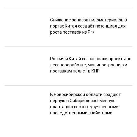
Снижение запасов пиломатериалов в
портах Китая создаёт потенциал для
роста поставок из РФ
Россия и Китай согласовали проекты по
лесопереработке, машиностроению и
поставкам пеллет в КНР
В Новосибирской области создают
первую в Сибири лесосеменную
плантацию сосны с улучшенными
наследственными свойствами