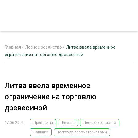
Главная
/
Лесное хозяйство
/
Литва ввела временное
ограничение на торговлю древесиной
ЖУРНАЛ «ЛЕСНОЙ КОМПЛЕКС»
О ПРОЕКТЕ
Литва ввела временное
РЕКЛАМОДАТЕЛЯМ
ограничение на торговлю
древесиной
17.06.2022
Древесина
Европа
Лесное хозяйство
ЛЕСНОЕ ХОЗЯЙСТВО
ЭКСПЕРТНОЕ МНЕНИЕ
Санкции
Торговля лесоматериалами
ЛЕСОЗАГОТОВКА