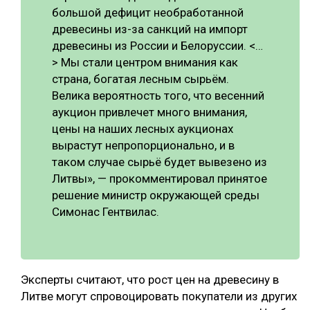
большой дефицит необработанной
СУШКА ДРЕВЕСИНЫ
древесины из-за санкций на импорт
древесины из России и Белоруссии. <…
МЕБЕЛЬНОЕ ПРОИЗВОДСТВО
> Мы стали центром внимания как
страна, богатая лесным сырьём.
Велика вероятность того, что весенний
аукцион привлечет много внимания,
цены на наших лесных аукционах
вырастут непропорционально, и в
таком случае сырьё будет вывезено из
Литвы», — прокомментировал принятое
решение министр окружающей среды
Симонас Гентвилас.
Эксперты считают, что рост цен на древесину в
Литве могут спровоцировать покупатели из других