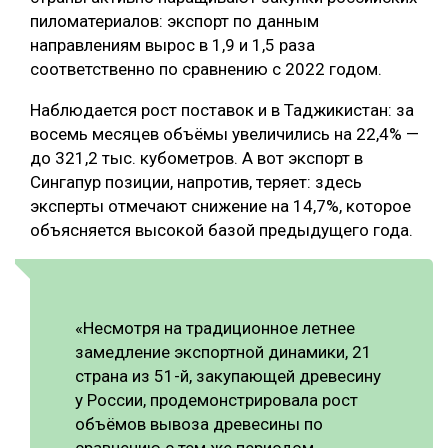
пиломатериалов: экспорт по данным
СУШКА ДРЕВЕСИНЫ
направлениям вырос в 1,9 и 1,5 раза
МЕБЕЛЬНОЕ ПРОИЗВОДСТВО
соответственно по сравнению с 2022 годом.
Наблюдается рост поставок и в Таджикистан: за
восемь месяцев объёмы увеличились на 22,4% —
до 321,2 тыс. кубометров. А вот экспорт в
Сингапур позиции, напротив, теряет: здесь
эксперты отмечают снижение на 14,7%, которое
объясняется высокой базой предыдущего года.
«Несмотря на традиционное летнее
замедление экспортной динамики, 21
страна из 51-й, закупающей древесину
у России, продемонстрировала рост
объёмов вывоза древесины по