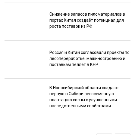
Снижение запасов пиломатериалов в
портах Китая создаёт потенциал для
роста поставок из РФ
Россия и Китай согласовали проекты по
лесопереработке, машиностроению и
поставкам пеллет в КНР
В Новосибирской области создают
первую в Сибири лесосеменную
плантацию сосны с улучшенными
наследственными свойствами